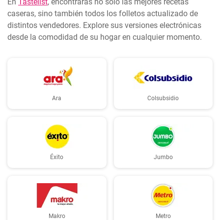
En
Tastelist
, encontrarás no solo las mejores recetas
caseras, sino también todos los folletos actualizado de
distintos vendedores. Explore sus versiones electrónicas
desde la comodidad de su hogar en cualquier momento.
Ara
Colsubsidio
Éxito
Jumbo
Makro
Metro