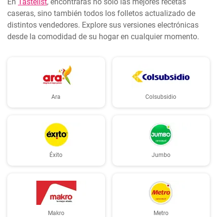
En
Tastelist
, encontrarás no solo las mejores recetas
caseras, sino también todos los folletos actualizado de
distintos vendedores. Explore sus versiones electrónicas
desde la comodidad de su hogar en cualquier momento.
Ara
Colsubsidio
Éxito
Jumbo
Makro
Metro