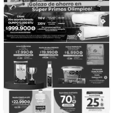
PUBLICIDAD
Ara
Colsubsidio