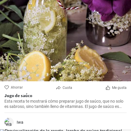
Ahorrar
Cuota
Me gusta
Jugo de saúco
Esta receta te mostrará cómo preparar jugo de saúco, que no solo
es sabroso, sino también lleno de vitaminas. El jugo de saúco es
una bebida refrescante, ideal para los calurosos días de verano.
Iwa