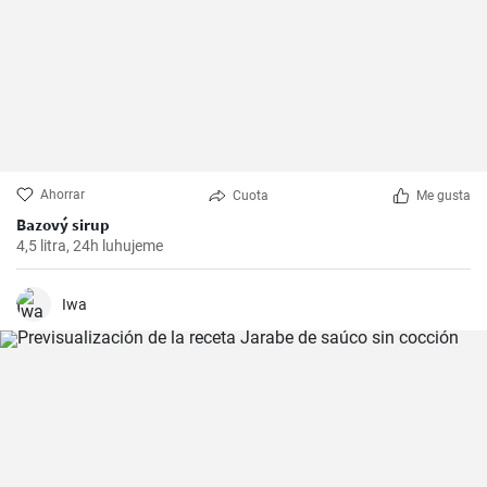
Ahorrar
Cuota
Me gusta
Bazový sirup
4,5 litra, 24h luhujeme
Iwa