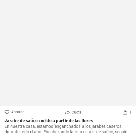
Ahorrar
Cuota
1
Jarabe de saúco cocido a partir de las flores
En nuestra casa, estamos 'enganchados' a los jarabes caseros
durante todo el año. Encabezando la lista está el de saúco, seguido