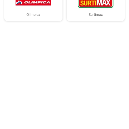
Olímpica
Surtimax