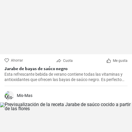
Ahorrar
Cuota
Me gusta
Jarabe de bayas de saúco negro
Esta refrescante bebida de verano contiene todas las vitaminas y
antioxidantes que ofrecen las bayas de saúco negro. Es perfecto
para enfriarse en los calurosos días de verano.
Mis-Mas