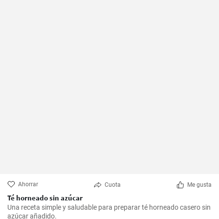
Ahorrar
Cuota
Me gusta
Té horneado sin azúcar
Una receta simple y saludable para preparar té horneado casero sin
azúcar añadido.