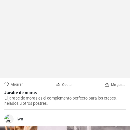
Ahorrar
Cuota
Me gusta
Jarabe de moras
El jarabe de moras es el complemento perfecto para los crepes,
helados u otros postres.
Iwa