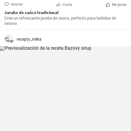
Ahorrar
Cuota
Me gusta
Jarabe de saúco tradicional
Cree un refrescante jarabe de saúco, perfecto para bebidas de
verano.
recepty_milka