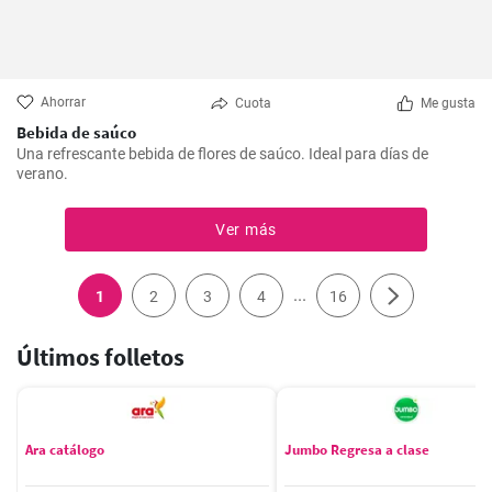
Ahorrar
Cuota
Me gusta
Bebida de saúco
Una refrescante bebida de flores de saúco. Ideal para días de
verano.
Ver más
...
1
2
3
4
16
Últimos folletos
Ara catálogo
Jumbo Regresa a clase