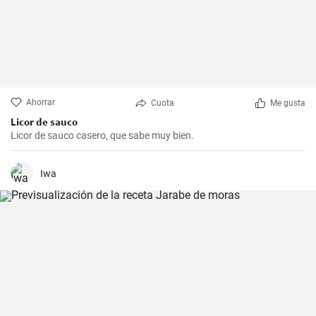
Ahorrar
Cuota
Me gusta
Licor de sauco
Licor de sauco casero, que sabe muy bien.
Iwa