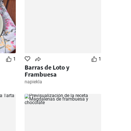
1
1
Barras de Loto y
Frambuesa
napiekla