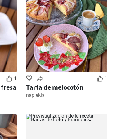
1
1
 fresa
Tarta de melocotón
napiekla