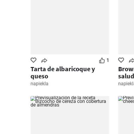
1
Tarta de albaricoque y
Brow
queso
salud
napiekla
napiekl