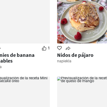
1
nies de banana
Nidos de pájaro
ables
napiekla
a