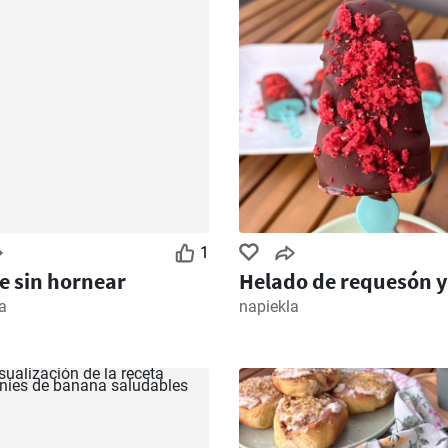
1
e sin hornear
Helado de requesón y
a
napiekla