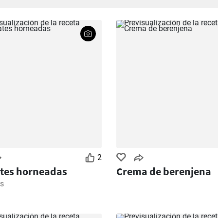
2
tes horneadas
Crema de berenjena
s