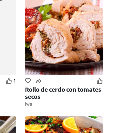
1
Rollo de cerdo con tomates
secos
Iwa