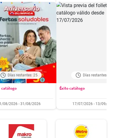
Días restantes: 25
Días restantes: 38
 catálogo
Éxito catálogo
M
1/08/2026 - 31/08/2026
17/07/2026 - 13/09/2026