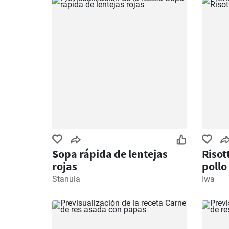
Sopa rápida de lentejas
Risot
rojas
pollo
Stanula
Iwa