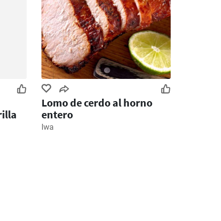
Lomo de cerdo al horno
illa
entero
Iwa