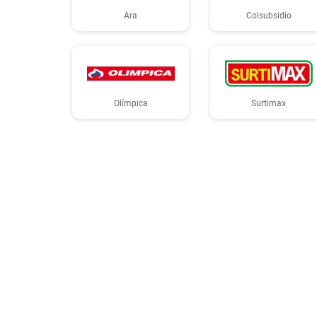
Ara
Colsubsidio
Olímpica
Surtimax