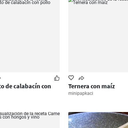
to de calabacín con
Ternera con maíz
minipapkaci