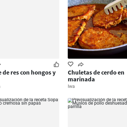
 de res con hongos y
Chuletas de cerdo en
marinada
a
Iwa