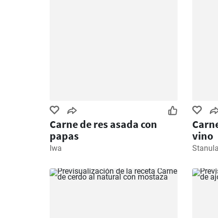
Carne de res asada con
Carne
papas
vino
Iwa
Stanul