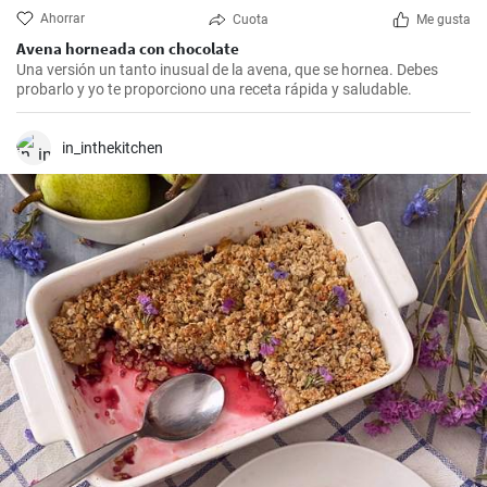
Ahorrar
Cuota
Me gusta
Avena horneada con chocolate
Una versión un tanto inusual de la avena, que se hornea. Debes
probarlo y yo te proporciono una receta rápida y saludable.
in_inthekitchen