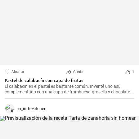
Ahorrar
Cuota
1
Pastel de calabacín con capa de frutas
El calabacín en el pastel es bastante común. Inventé uno así,
complementado con una capa de frambuesa-grosella y chocolate.
Y además sin gluten.
in_inthekitchen