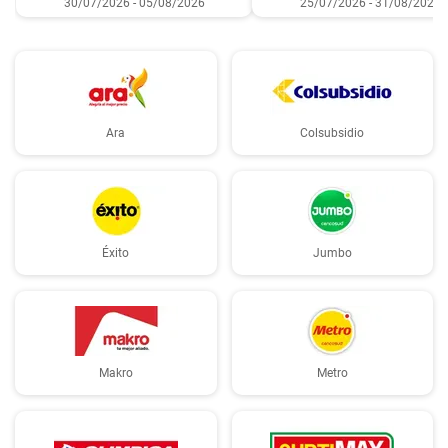
30/07/2026 - 05/08/2026
25/07/2026 - 31/08/2026
Ara
Colsubsidio
Éxito
Jumbo
Makro
Metro