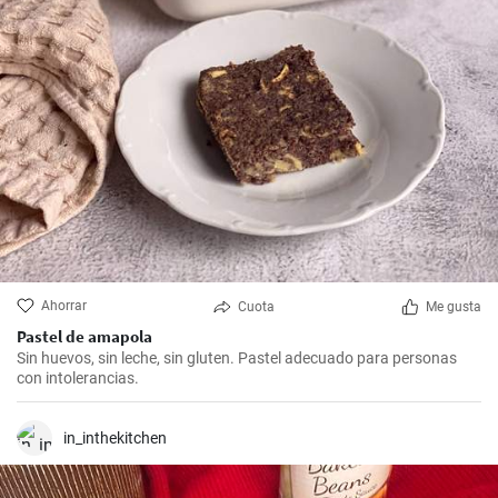
Ahorrar
Cuota
Me gusta
Pastel de amapola
Sin huevos, sin leche, sin gluten. Pastel adecuado para personas
con intolerancias.
in_inthekitchen