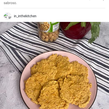
sabroso.
in_inthekitchen