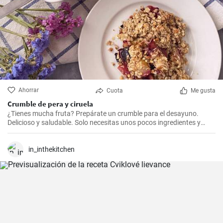
Ahorrar
Cuota
Me gusta
Crumble de pera y ciruela
¿Tienes mucha fruta? Prepárate un crumble para el desayuno.
Delicioso y saludable. Solo necesitas unos pocos ingredientes y
estará listo en un dos por tres.
in_inthekitchen