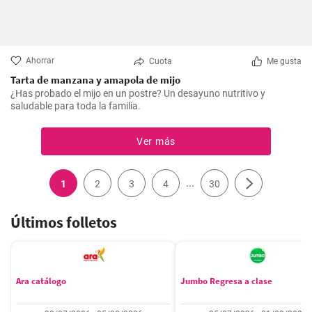
Ahorrar
Cuota
Me gusta
Tarta de manzana y amapola de mijo
¿Has probado el mijo en un postre? Un desayuno nutritivo y
saludable para toda la familia.
Ver más
...
1
2
3
4
30
Últimos folletos
Ara catálogo
Jumbo Regresa a clase