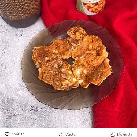
Ahorrar
Cuota
Me gusta