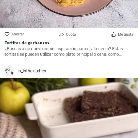
Ahorrar
Cuota
Me gusta
Tortitas de garbanzos
¿Buscas algo nuevo como inspiración para el almuerzo? Estas
tortitas se pueden utilizar como plato principal o cena, como
guarnición o solas, complementadas según el gusto, ya sea con
verduras, queso, carne... Depende de ti.
in_inthekitchen