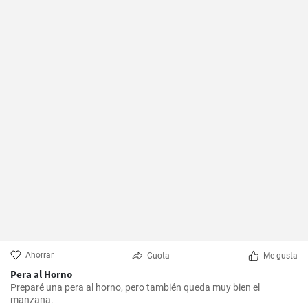
Ahorrar
Cuota
Me gusta
Pera al Horno
Preparé una pera al horno, pero también queda muy bien el
manzana.