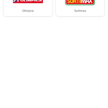
Olímpica
Surtimax