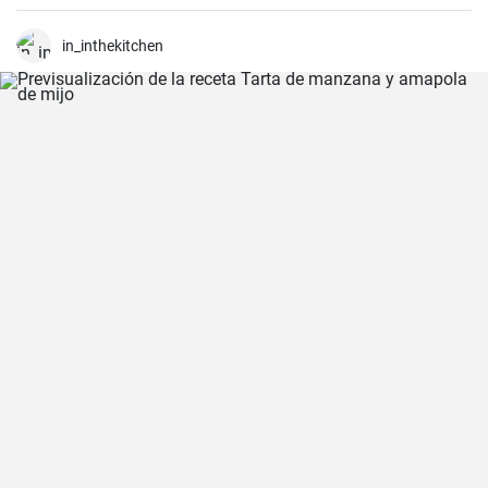
in_inthekitchen