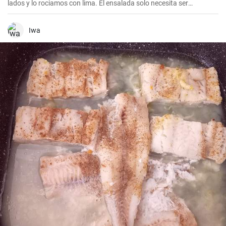
lados y lo rociamos con lima. El ensalada solo necesita ser
condimentada con balsámico, aceite de oliva y sal del Himalaya.
Iwa