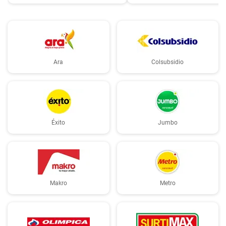
Ara
Colsubsidio
Éxito
Jumbo
Makro
Metro