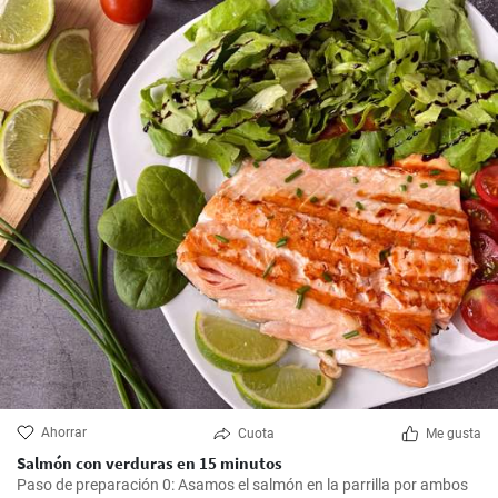
Ahorrar
Cuota
Me gusta
Salmón con verduras en 15 minutos
Paso de preparación 0: Asamos el salmón en la parrilla por ambos