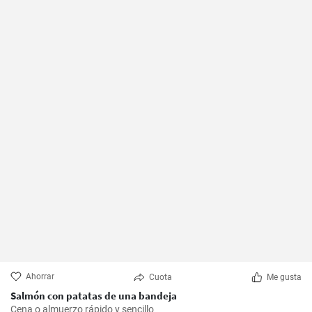
Ahorrar
Cuota
Me gusta
Salmón con patatas de una bandeja
Cena o almuerzo rápido y sencillo