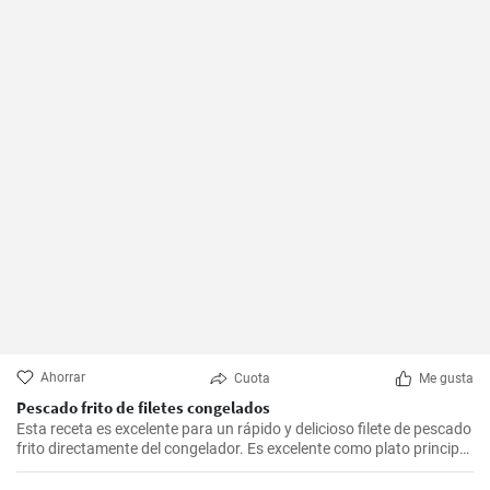
Ahorrar
Cuota
Me gusta
Pescado frito de filetes congelados
Esta receta es excelente para un rápido y delicioso filete de pescado
frito directamente del congelador. Es excelente como plato principal
con un acompañamiento de verduras.