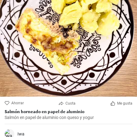
Ahorrar
Cuota
Me gusta
Salmón horneado en papel de aluminio
Salmón en papel de aluminio con queso y yogur
Iwa