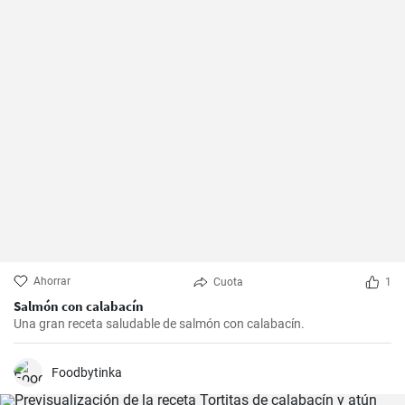
Ahorrar
Cuota
1
Salmón con calabacín
Una gran receta saludable de salmón con calabacín.
Foodbytinka