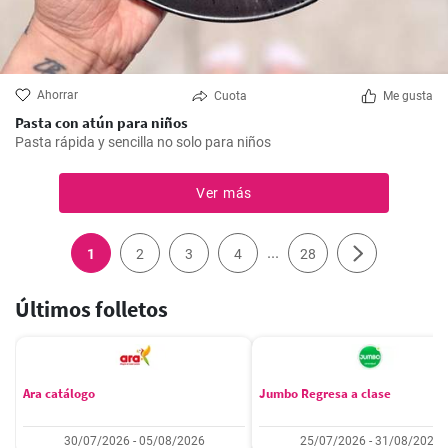
Ahorrar
Cuota
Me gusta
Pasta con atún para niños
Pasta rápida y sencilla no solo para niños
Ver más
...
1
2
3
4
28
Últimos folletos
Ara catálogo
Jumbo Regresa a clase
30/07/2026 - 05/08/2026
25/07/2026 - 31/08/2026