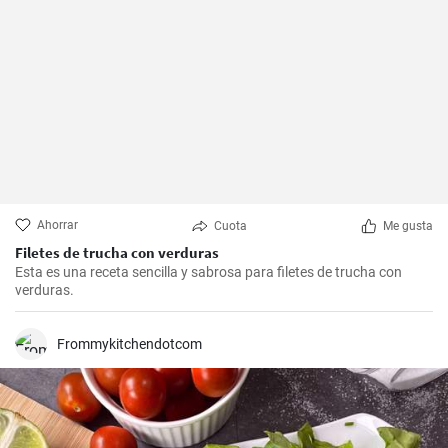
Ahorrar
Cuota
Me gusta
Filetes de trucha con verduras
Esta es una receta sencilla y sabrosa para filetes de trucha con
verduras.
Frommykitchendotcom