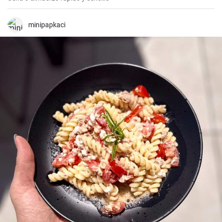
minipapkaci