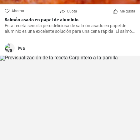
Ahorrar
Cuota
Me gusta
Salmón asado en papel de aluminio
Esta receta sencilla pero deliciosa de salmón asado en papel de
aluminio es una excelente solución para una cena rápida. El salmón
está lleno de ácidos grasos omega-3 y es también una excelente
fuente de proteínas. Asar el salmón en papel de aluminio mantiene
la carne jugosa y llena de sabor.
Iwa