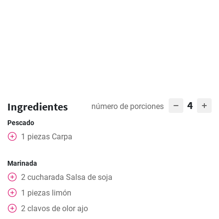
4
Ingredientes
número de porciones
Pescado
1
piezas
Carpa
Marinada
2
cucharada
Salsa de soja
1
piezas
limón
2
clavos de olor
ajo