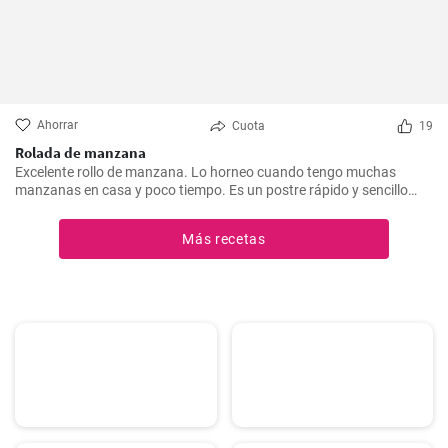
Ahorrar
Cuota
19
Rolada de manzana
Excelente rollo de manzana. Lo horneo cuando tengo muchas
manzanas en casa y poco tiempo. Es un postre rápido y sencillo
que siempre agrada.
Más recetas