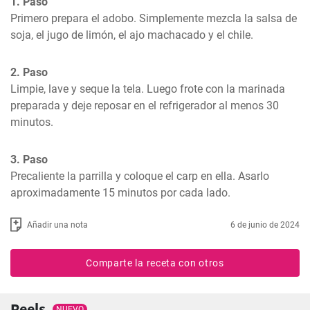
1. Paso
Primero prepara el adobo. Simplemente mezcla la salsa de 
soja, el jugo de limón, el ajo machacado y el chile.
2. Paso
Limpie, lave y seque la tela. Luego frote con la marinada 
preparada y deje reposar en el refrigerador al menos 30 
minutos.
3. Paso
Precaliente la parrilla y coloque el carp en ella. Asarlo 
aproximadamente 15 minutos por cada lado.
Añadir una nota
6 de junio de 2024
Comparte la receta con otros
Reels
NUEVO