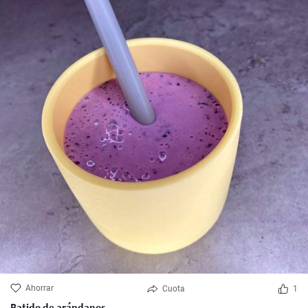
Ahorrar
Cuota
1
Batido de arándanos