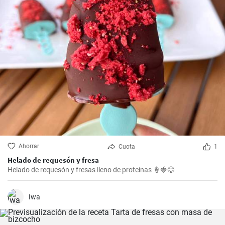
Ahorrar
Cuota
1
Helado de requesón y fresa
Helado de requesón y fresas lleno de proteínas 🍦🍓😋
Iwa