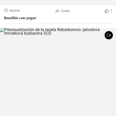
Ahorrar
Cuota
1
Smothie con yogur