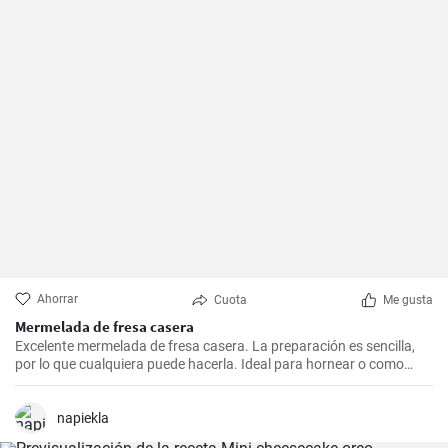
Ahorrar
Cuota
Me gusta
Mermelada de fresa casera
Excelente mermelada de fresa casera. La preparación es sencilla,
por lo que cualquiera puede hacerla. Ideal para hornear o como
complemento para el desayuno.
napiekla