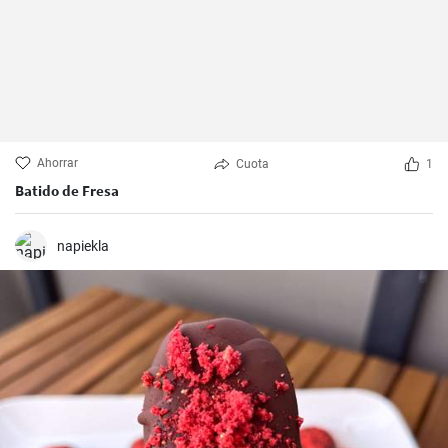
Ahorrar
Cuota
1
Batido de Fresa
napiekla