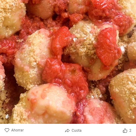
Ahorrar
Cuota
2