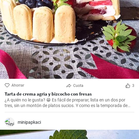
Ahorrar
Cuota
3
Tarta de crema agria y bizcocho con fresas
¿A quién no le gusta? 😁 Es fácil de preparar, lista en un dos por
tres, sin un montón de platos sucios. Y como es la temporada de
fresas, la tarta con fresas es 💣 bombástica.
minipapkaci