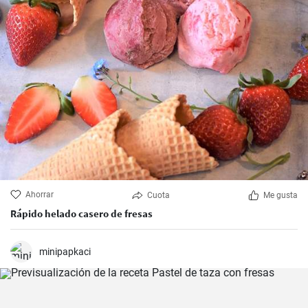
Ahorrar
Cuota
Me gusta
Rápido helado casero de fresas
minipapkaci