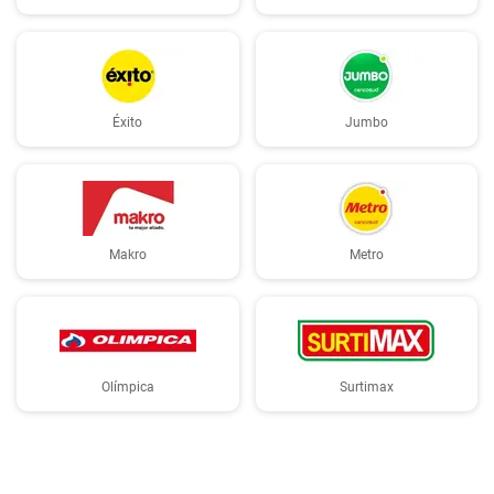
Éxito
Jumbo
Makro
Metro
Olímpica
Surtimax