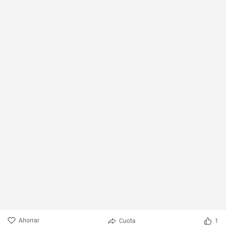
Ahorrar
Cuota
1