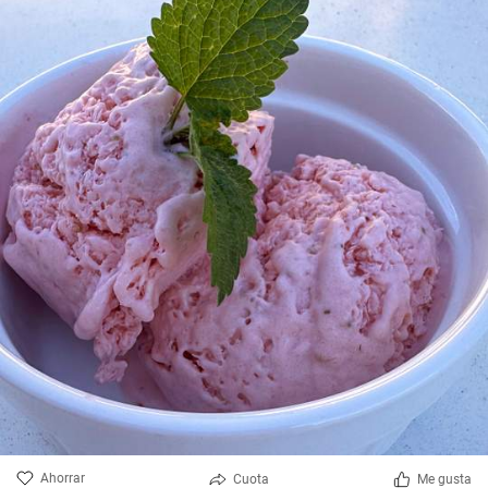
Ahorrar
Cuota
Me gusta