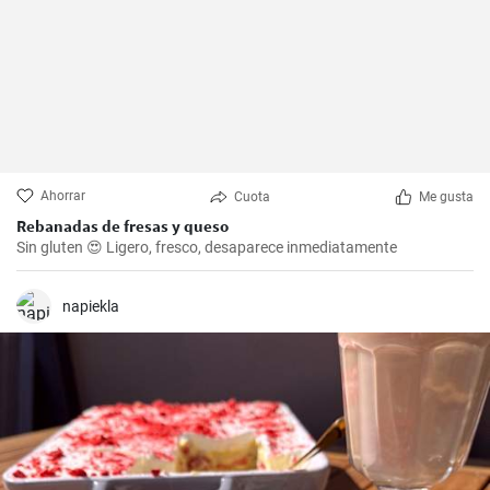
Ahorrar
Cuota
Me gusta
Rebanadas de fresas y queso
Sin gluten 😍 Ligero, fresco, desaparece inmediatamente
napiekla