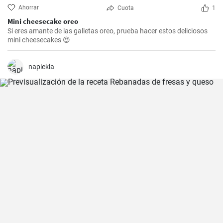
Ahorrar
Cuota
1
Mini cheesecake oreo
Si eres amante de las galletas oreo, prueba hacer estos deliciosos
mini cheesecakes 😍
napiekla