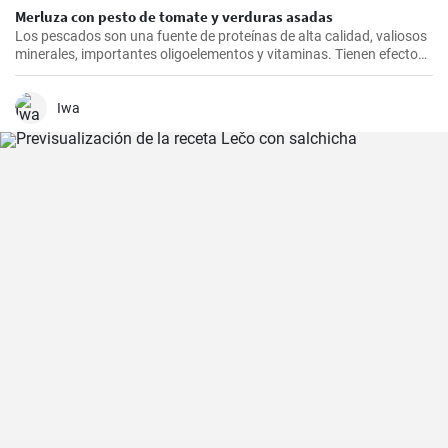
Merluza con pesto de tomate y verduras asadas
Los pescados son una fuente de proteínas de alta calidad, valiosos
minerales, importantes oligoelementos y vitaminas. Tienen efectos
beneficiosos para el sistema cardiovascular y se recomienda
consumirlos al menos dos veces a la semana. Inspírate con nuestro
rápido almuerzo.
Iwa