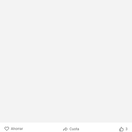
Ahorrar
Cuota
3