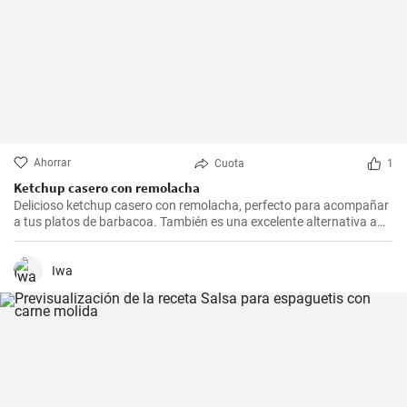
Ahorrar
Cuota
1
Ketchup casero con remolacha
Delicioso ketchup casero con remolacha, perfecto para acompañar
a tus platos de barbacoa. También es una excelente alternativa a
las salsas comerciales, cuya preparación es simple y el resultado es
verdaderamente delicioso.
Iwa