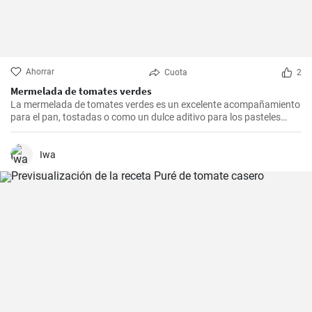
Ahorrar
Cuota
2
Mermelada de tomates verdes
La mermelada de tomates verdes es un excelente acompañamiento
para el pan, tostadas o como un dulce aditivo para los pasteles
caseros. Esta receta es sencilla, pero el resultado es definitivamente
impresionante.
Iwa