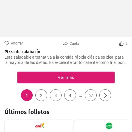
Ahorrar
Cuota
2
Pizza de calabacín
Esta saludable alternativa a la comida rápida clásica es ideal para
la mayoría de las dietas. Es excelente tanto caliente como fría, por
lo que es una excelente opción para un picnic o una fiesta.
Ver más
...
1
2
3
4
67
Últimos folletos