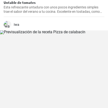
Untable de tomates
Esta refrescante untadura con unos pocos ingredientes simples
trae el sabor del verano a tu cocina. Excelente en tostadas, como
dip para palitos de verduras o como una tapa de pan.
Iwa