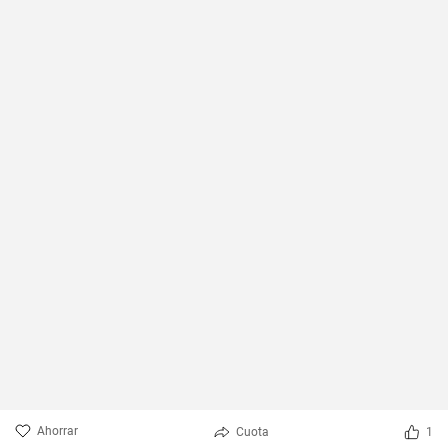
Ahorrar
Cuota
1