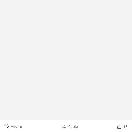
Ahorrar
Cuota
13