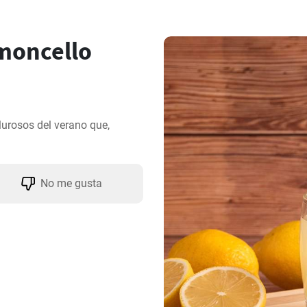
imoncello
urosos del verano que, 
No me gusta