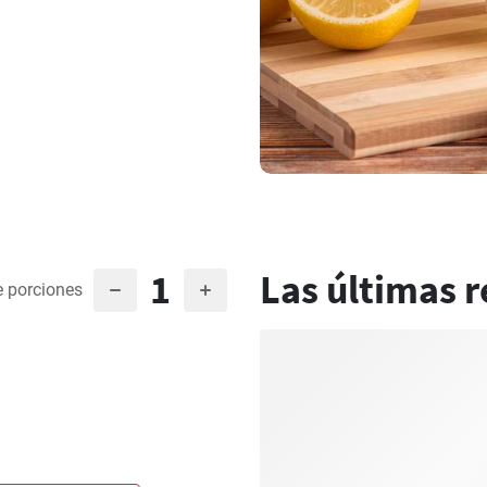
1
Las últimas r
 porciones