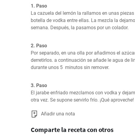
1. Paso
La cazuela del lemón la rallamos en unas piezas
botella de vodka entre ellas. La mezcla la dejamo
semana. Después, la pasamos por un colador.
2. Paso
Por separado, en una olla por añadimos el azúca
derretirlos. a continuación se añade le agua de l
durante unos 5  minutos sin remover.
3. Paso
El jarabe enfriado mezclamos con vodka y dejam
otra vez. Se supone servirlo frío. ¡Qué aproveche!
Añadir una nota
Comparte la receta con otros