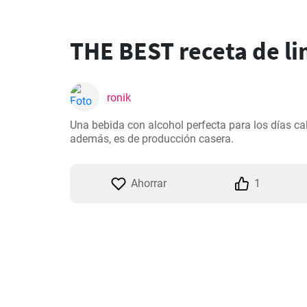
THE BEST receta de l
ronik
Una bebida con alcohol perfecta para los días cal
además, es de producción casera.
Ahorrar
1