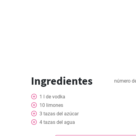
Ingredientes
número de
1
l
de vodka
10
limones
3
tazas del azúcar
4
tazas del agua