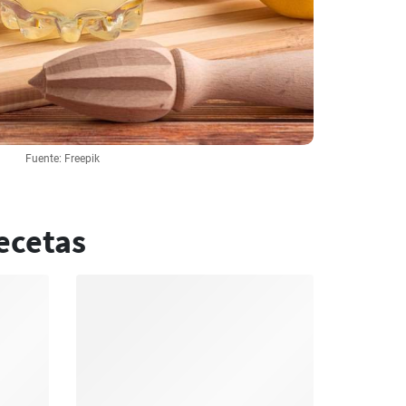
Fuente: Freepik
ecetas