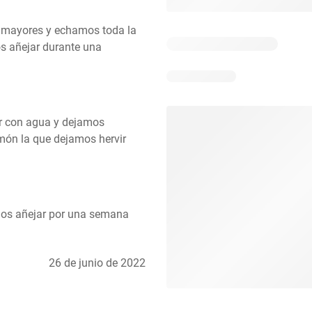
 mayores y echamos toda la 
s añejar durante una 
r con agua y dejamos 
imón la que dejamos hervir 
os añejar por una semana 
26 de junio de 2022