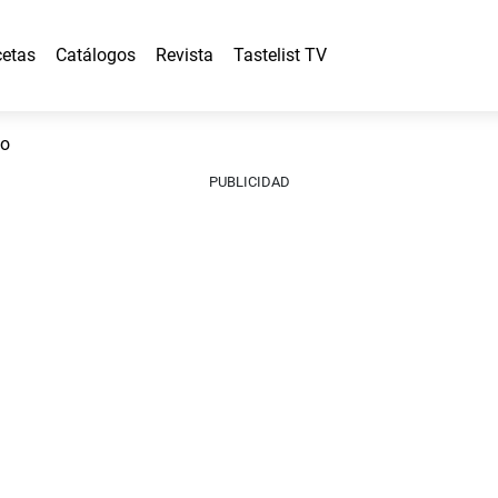
etas
Catálogos
Revista
Tastelist TV
lo
PUBLICIDAD