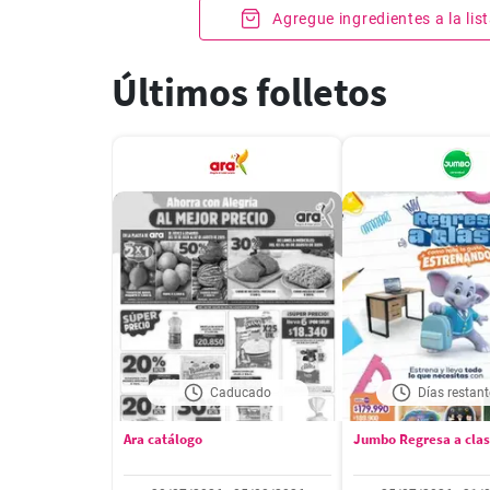
Agregue ingredientes a la li
Últimos folletos
Caducado
Días restant
Ara catálogo
Jumbo Regresa a cla