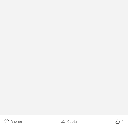
Ahorrar
Cuota
1