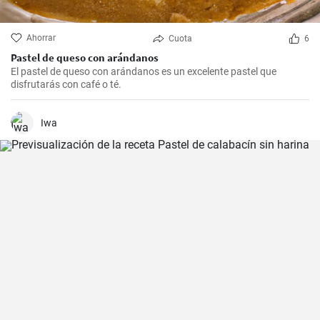
Ahorrar
Cuota
6
Pastel de queso con arándanos
El pastel de queso con arándanos es un excelente pastel que
disfrutarás con café o té.
Iwa