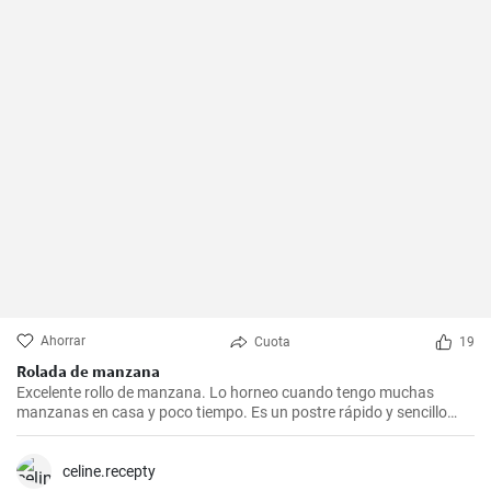
Ahorrar
Cuota
19
Rolada de manzana
Excelente rollo de manzana. Lo horneo cuando tengo muchas
manzanas en casa y poco tiempo. Es un postre rápido y sencillo
que siempre agrada.
celine.recepty