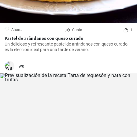
Ahorrar
Cuota
1
Pastel de arándanos con queso curado
Un delicioso y refrescante pastel de arándanos con queso curado,
es la elección ideal para una tarde de verano.
Iwa