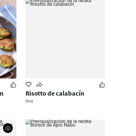
ín
Risotto de calabacín
Iwa