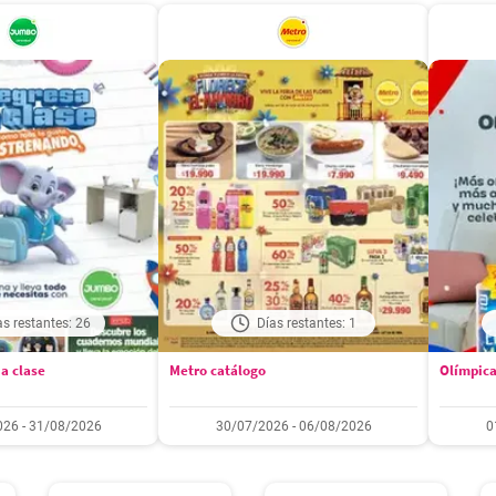
as restantes: 26
Días restantes: 1
a clase
Metro catálogo
Olímpica
26 - 31/08/2026
30/07/2026 - 06/08/2026
0