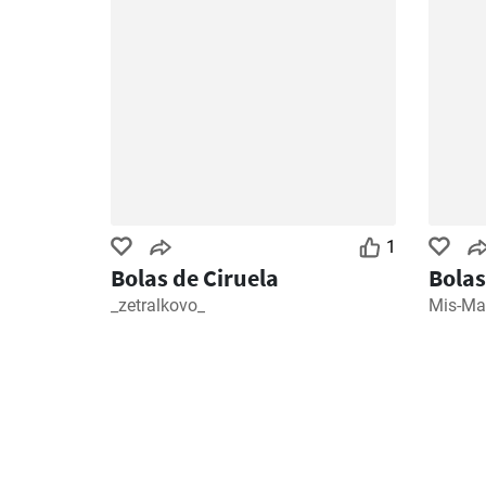
1
Bolas de Ciruela
Bolas
_zetralkovo_
Mis-Ma