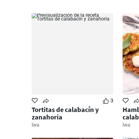
3
Tortitas de calabacín y
Hamb
zanahoria
calab
Iwa
Iwa