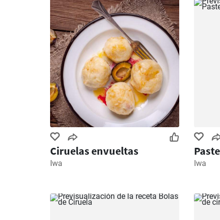
Ciruelas envueltas
Paste
Iwa
Iwa