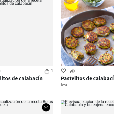
1
litos de calabacín
Pastelitos de calabac
Iwa