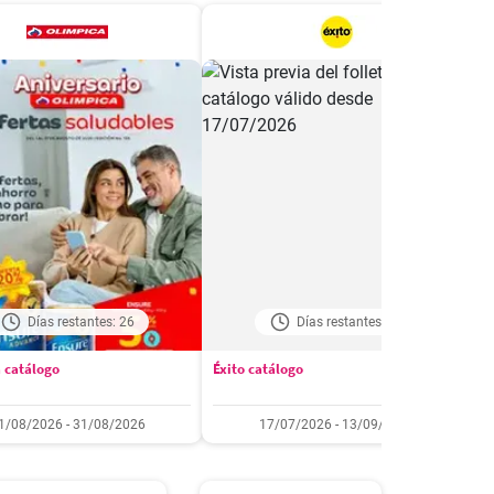
Días restantes: 26
Días restantes: 39
 catálogo
Éxito catálogo
M
1/08/2026 - 31/08/2026
17/07/2026 - 13/09/2026