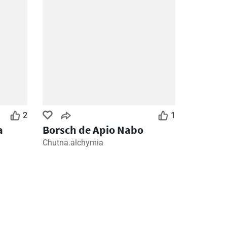
2
1
a
Borsch de Apio Nabo
Chutna.alchymia