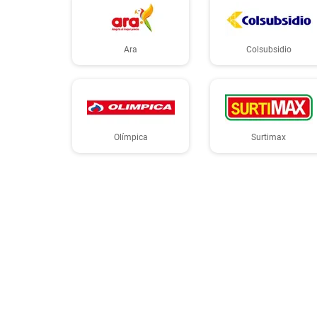
Ara
Colsubsidio
Olímpica
Surtimax