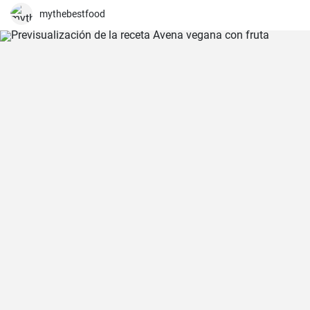
mythebestfood