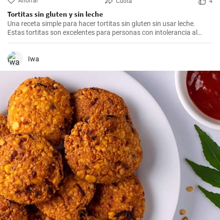
Ahorrar
Cuota
4
Tortitas sin gluten y sin leche
Una receta simple para hacer tortitas sin gluten sin usar leche.
Estas tortitas son excelentes para personas con intolerancia al
gluten o la lactosa.
Iwa