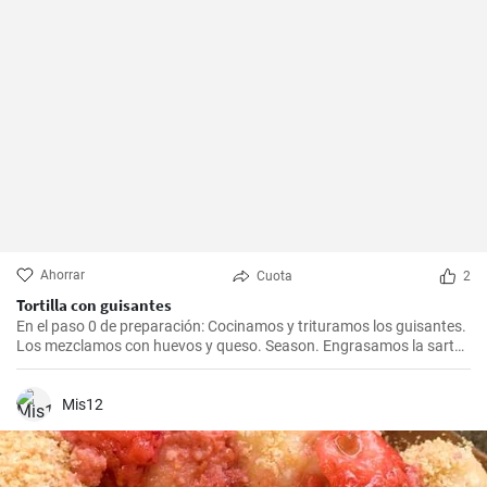
Ahorrar
Cuota
2
Tortilla con guisantes
En el paso 0 de preparación: Cocinamos y trituramos los guisantes.
Los mezclamos con huevos y queso. Season. Engrasamos la sartén
con aceite y cocinamos la tortilla por ambos lados.
Mis12