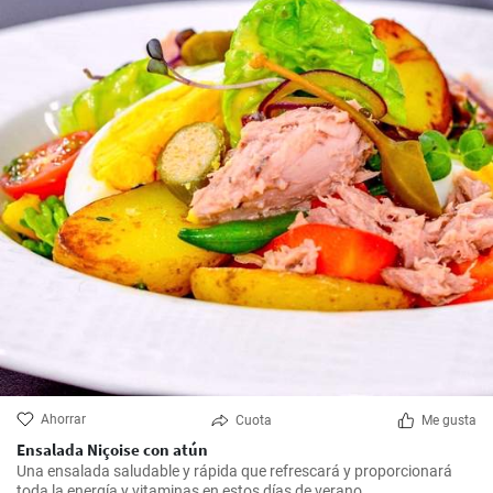
Ahorrar
Cuota
Me gusta
Ensalada Niçoise con atún
Una ensalada saludable y rápida que refrescará y proporcionará
toda la energía y vitaminas en estos días de verano