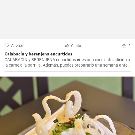
Ahorrar
Cuota
2
Calabacín y berenjena encurtidos
CALABACÍN y BERENJENA encurtidos ➡️ es una excelente adición a
la carne a la parrilla. Además, puedes prepararlo una semana antes
de la barbacoa, ya que es aún mejor después de reposar 😉