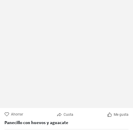
Ahorrar
Cuota
Me gusta
Panecillo con huevos y aguacate