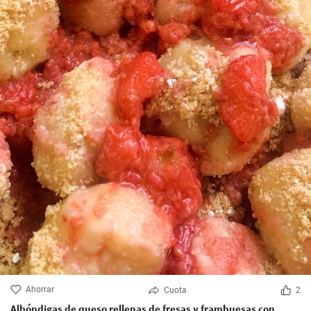
Ahorrar
Cuota
2
Albóndigas de queso rellenas de fresas y frambuesas con