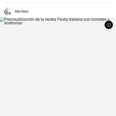
plato independiente con tu salsa favorita.
Mis-Mas