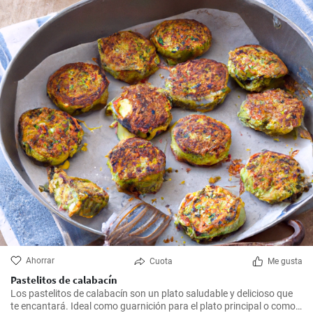
Ahorrar
Cuota
Me gusta
Pastelitos de calabacín
Los pastelitos de calabacín son un plato saludable y delicioso que
te encantará. Ideal como guarnición para el plato principal o como