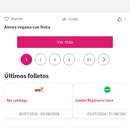
Ahorrar
Cuota
1
Avena vegana con fruta
Ver más
...
1
2
3
4
81
Últimos folletos
Ara catálogo
Jumbo Regresa a clase
30/07/2026 - 05/08/2026
25/07/2026 - 31/08/2026