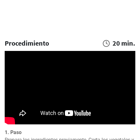
Procedimiento
20 min.
1. Paso
Prepara los ingredientes previamente, Corta los vegetales y 