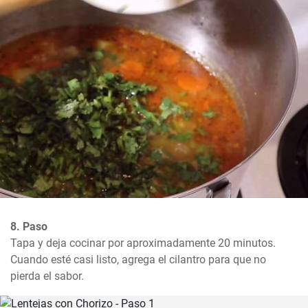
8. Paso
Tapa y deja cocinar por aproximadamente 20 minutos. 
Cuando esté casi listo, agrega el cilantro para que no 
pierda el sabor.