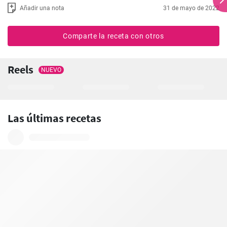
Añadir una nota
31 de mayo de 2022
Comparte la receta con otros
Reels
NUEVO
Las últimas recetas