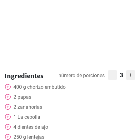
3
Ingredientes
número de porciones
400
g
chorizo embutido
2
papas
2
zanahorias
1
La cebolla
4
dientes de ajo
250
g
lentejas