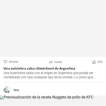
Ahorrar
Cuota
239
Una auténtica salsa chimichurri de Argentina
Una buenísima salsa con el origen en Argentina que puede ser
combinada con casi cualquier tipo de la comida. Lo único que
debería hacer es seguir la receta presente.
Iwa