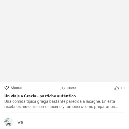
Ahorrar
Cuota
18
Un viaje a Grecia - pasticho auténtico
Una comida típica griega bastante parecida a lasagne. En esta
receta os muestro cómo hacerlo y también c=omo preparar un
bechamel auténtico.
Iwa