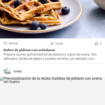
Ahorrar
Cuota
2
Gofres de plátano con arándanos
Prepara suaves gofres hechos de plátano y copos de avena. Son
delicados, fáciles de digerir y puedes servirlos, por ejemplo, con
arándanos frescos y sirope de arándanos.
ronka