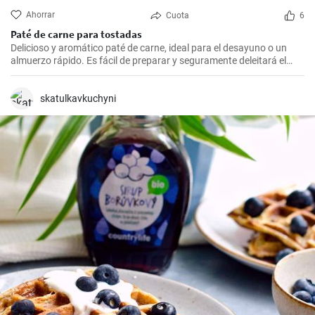
Ahorrar
Cuota
6
Paté de carne para tostadas
Delicioso y aromático paté de carne, ideal para el desayuno o un
almuerzo rápido. Es fácil de preparar y seguramente deleitará el
paladar de todos los amantes de la carne.
skatulkavkuchyni