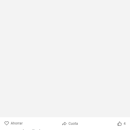
Ahorrar
Cuota
4