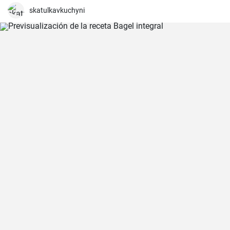
skatulkavkuchyni