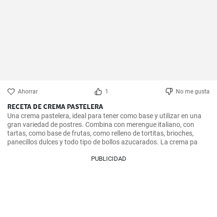
Ahorrar
1
No me gusta
RECETA DE CREMA PASTELERA
Una crema pastelera, ideal para tener como base y utilizar en una 
gran variedad de postres. Combina con merengue italiano, con 
tartas, como base de frutas, como relleno de tortitas, brioches, 
panecillos dulces y todo tipo de bollos azucarados. La crema pa
PUBLICIDAD