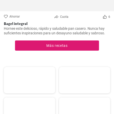
Ahorrar
Cuota
6
Bagel integral
Hornee este delicioso, rápido y saludable pan casero. Nunca hay
suficientes inspiraciones para un desayuno saludable y sabroso.
Más recetas