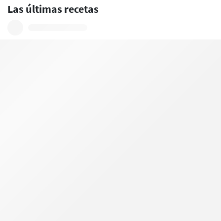
Las últimas recetas