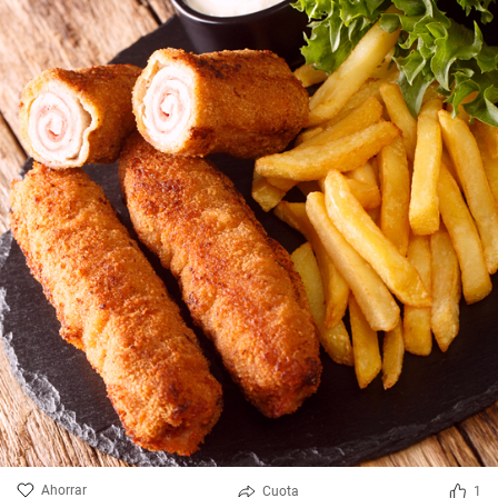
Ahorrar
Cuota
1