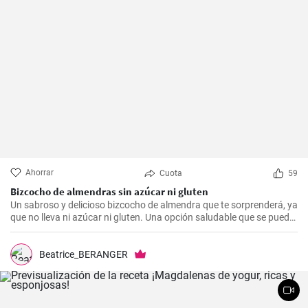
Ahorrar
Cuota
59
Bizcocho de almendras sin azúcar ni gluten
Un sabroso y delicioso bizcocho de almendra que te sorprenderá, ya
que no lleva ni azúcar ni gluten. Una opción saludable que se puede
adaptar a muchas personas.
Beatrice_BERANGER