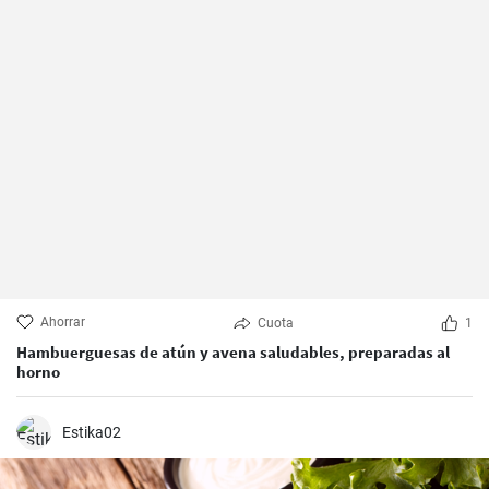
Ahorrar
Cuota
1
Hambuerguesas de atún y avena saludables, preparadas al
horno
Estika02