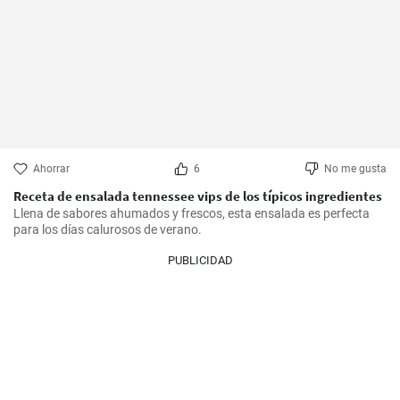
Ahorrar
6
No me gusta
Receta de ensalada tennessee vips de los típicos ingredientes
Llena de sabores ahumados y frescos, esta ensalada es perfecta 
para los días calurosos de verano.
PUBLICIDAD