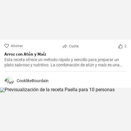
Ahorrar
Cuota
2
Arroz con Atún y Maíz
Esta receta ofrece un método rápido y sencillo para preparar un
plato sabroso y nutritivo. La combinación de atún y maíz es una
excelente manera de agregar algo de proteína y color a nuestra
dieta diaria.
CooklikeBourdain