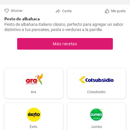
Ahorrar
Cuota
Me gusta
Pesto de albahaca
Pesto de albahaca italiano clásico, perfecto para agregar un sabor
distintivo a tus pancakes, pasta o verduras a la parrilla.
Más recetas
Ara
Colsubsidio
Éxito
Jumbo