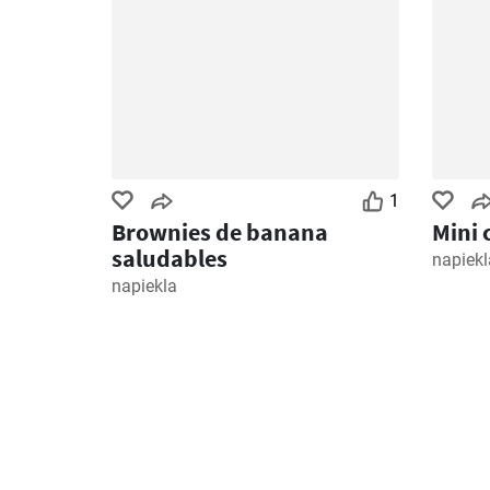
1
Brownies de banana
Mini 
saludables
napiekl
napiekla