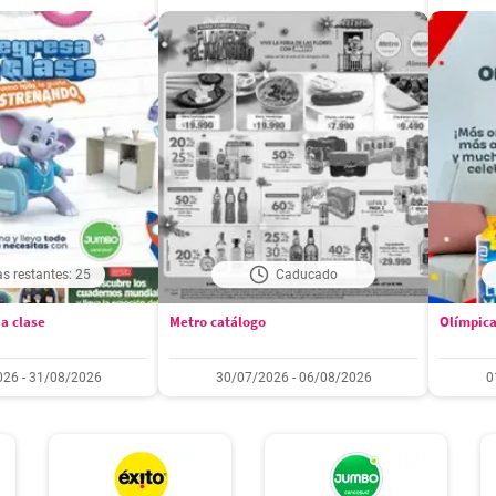
as restantes: 25
Caducado
a clase
Metro catálogo
Olímpica
26 - 31/08/2026
30/07/2026 - 06/08/2026
0