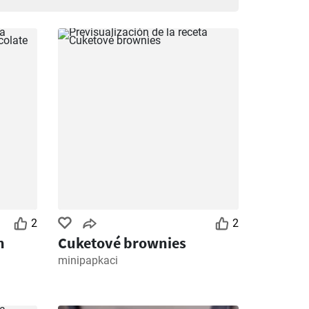
2
2
n
Cuketové brownies
minipapkaci