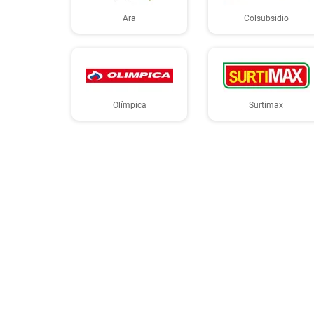
Ara
Colsubsidio
Olímpica
Surtimax