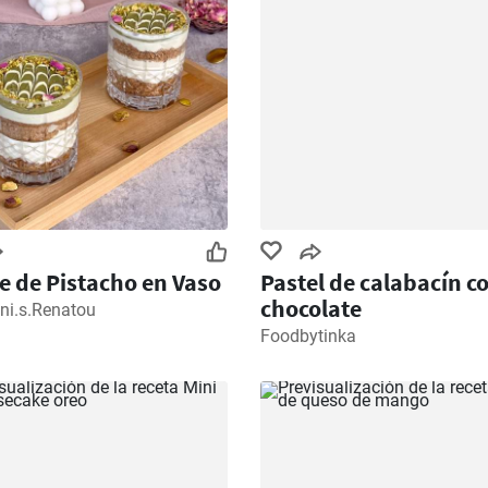
e de Pistacho en Vaso
Pastel de calabacín c
chocolate
ni.s.Renatou
Foodbytinka