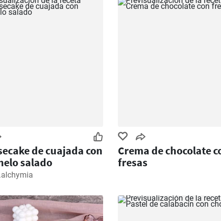
ecake de cuajada con
Crema de chocolate c
elo salado
fresas
.alchymia