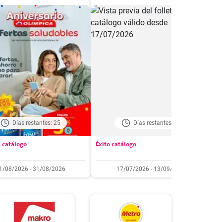
Días restantes: 25
Días restantes: 38
 catálogo
Éxito catálogo
M
1/08/2026 - 31/08/2026
17/07/2026 - 13/09/2026