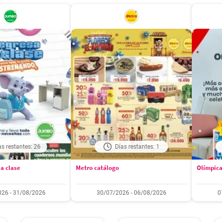
as restantes: 26
Días restantes: 1
a clase
Metro catálogo
Olímpica
26 - 31/08/2026
30/07/2026 - 06/08/2026
0