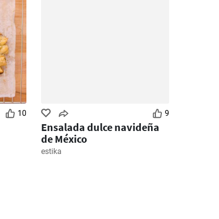
10
9
Ensalada dulce navideña
de México
estika