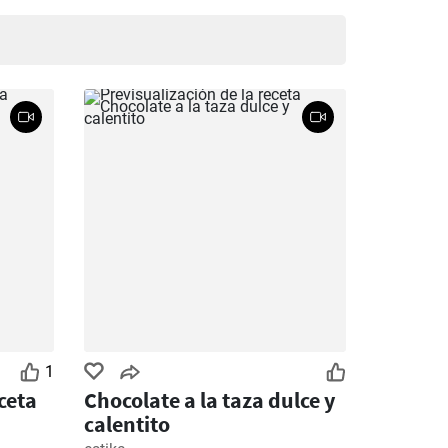
 sitio.
1
eceta
Chocolate a la taza dulce y
calentito