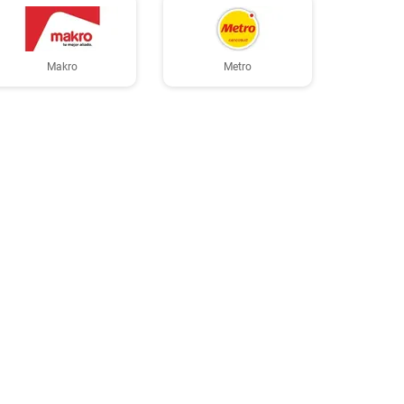
Makro
Metro