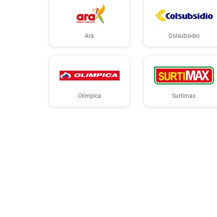
Ara
Colsubsidio
Olímpica
Surtimax