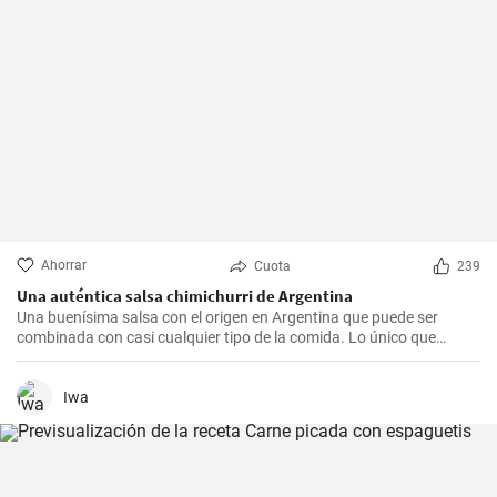
Ahorrar
Cuota
239
Una auténtica salsa chimichurri de Argentina
Una buenísima salsa con el origen en Argentina que puede ser
combinada con casi cualquier tipo de la comida. Lo único que
debería hacer es seguir la receta presente.
Iwa