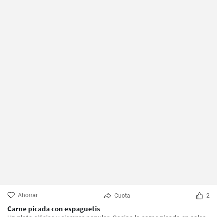
Ahorrar
Cuota
2
Carne picada con espaguetis