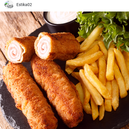
Estika02