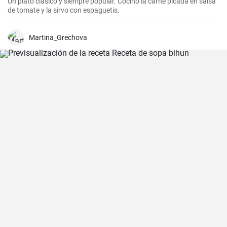
Un plato clásico y siempre popular. Cocino la carne picada en salsa
de tomate y la sirvo con espaguetis.
Martina_Grechova