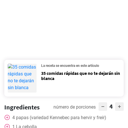
La receta se encuentra en este artículo
35 comidas rápidas que no te dejarán sin
blanca
4
Ingredientes
número de porciones
4
papas (variedad Kennebec para hervir y freír)
1
La cebolla