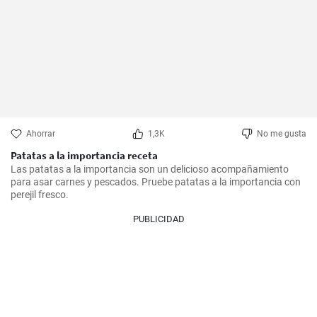
Ahorrar
1,3K
No me gusta
Patatas a la importancia receta
Las patatas a la importancia son un delicioso acompañamiento 
para asar carnes y pescados. Pruebe patatas a la importancia con 
perejil fresco.
PUBLICIDAD