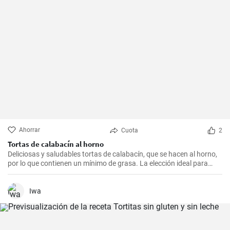
Ahorrar
Cuota
2
Tortas de calabacín al horno
Deliciosas y saludables tortas de calabacín, que se hacen al horno,
por lo que contienen un mínimo de grasa. La elección ideal para
vegetarianos y para todos aquellos que se esfuerzan por comer de
manera más saludable y diversa.
Iwa