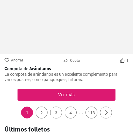
Ahorrar
Cuota
1
Compota de Arándanos
La compota de arándanos es un excelente complemento para
varios postres, como panqueques, frituras.
Ver más
...
1
2
3
4
113
Últimos folletos