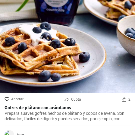
Ahorrar
Cuota
2
Gofres de plátano con arándanos
Prepara suaves gofres hechos de plátano y copos de avena. Son
delicados, fáciles de digerir y puedes servirlos, por ejemplo, con
arándanos frescos y sirope de arándanos.