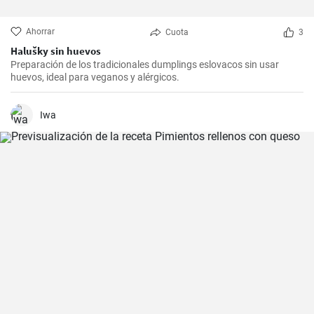
Ahorrar
Cuota
3
Halušky sin huevos
Preparación de los tradicionales dumplings eslovacos sin usar
huevos, ideal para veganos y alérgicos.
Iwa