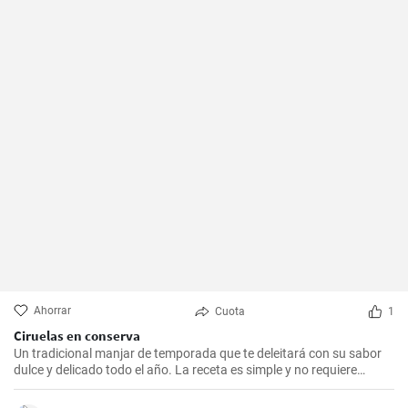
Ahorrar
Cuota
1
Ciruelas en conserva
Un tradicional manjar de temporada que te deleitará con su sabor
dulce y delicado todo el año. La receta es simple y no requiere
muchos ingredientes.