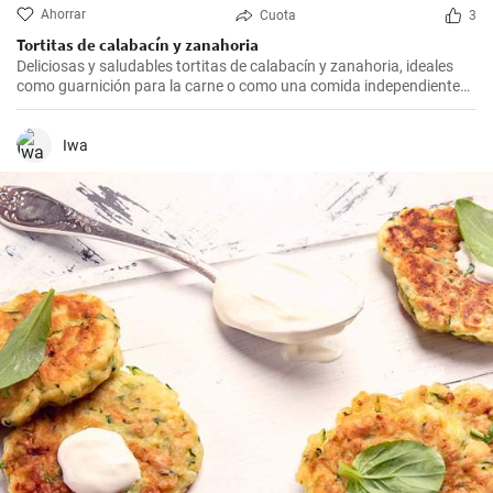
Ahorrar
Cuota
3
Tortitas de calabacín y zanahoria
Deliciosas y saludables tortitas de calabacín y zanahoria, ideales
como guarnición para la carne o como una comida independiente
con ensalada. La preparación es sencilla y rápida.
Iwa