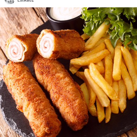
Estika02