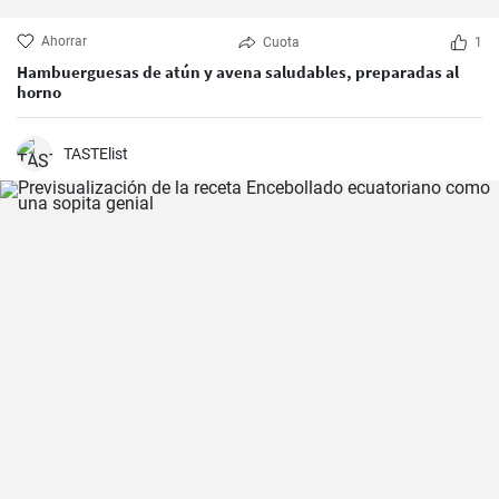
Ahorrar
Cuota
1
Hambuerguesas de atún y avena saludables, preparadas al
horno
TASTElist