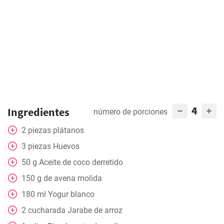
4
Ingredientes
número de porciones
2
piezas
plátanos
3
piezas
Huevos
50
g
Aceite de coco derretido
150
g
de avena molida
180
ml
Yogur blanco
2
cucharada
Jarabe de arroz