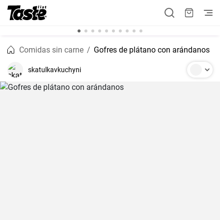
Comidas sin carne
Gofres de plátano con arándanos
skatulkavkuchyni