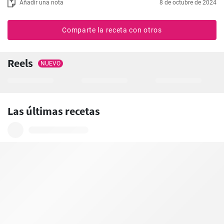
Añadir una nota
8 de octubre de 2024
Comparte la receta con otros
Reels
NUEVO
Las últimas recetas