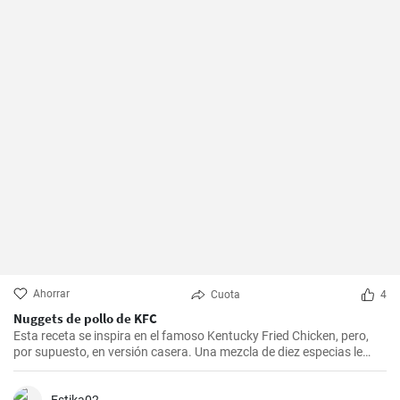
Ahorrar
Cuota
4
Nuggets de pollo de KFC
Esta receta se inspira en el famoso Kentucky Fried Chicken, pero,
por supuesto, en versión casera. Una mezcla de diez especias le
añade el sabor original.