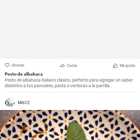
Ahorrar
Cuota
Me gusta
Pesto de albahaca
Pesto de albahaca italiano clásico, perfecto para agregar un sabor
distintivo a tus pancakes, pasta o verduras a la parrilla.
Mis12