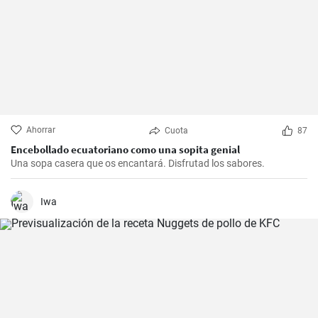
Ahorrar
Cuota
87
Encebollado ecuatoriano como una sopita genial
Una sopa casera que os encantará. Disfrutad los sabores.
Iwa