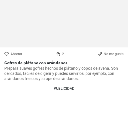
Ahorrar
2
No me gusta
Gofres de plátano con arándanos
Prepara suaves gofres hechos de plátano y copos de avena. Son 
delicados, fáciles de digerir y puedes servirlos, por ejemplo, con 
arándanos frescos y sirope de arándanos.
PUBLICIDAD