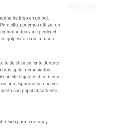
ina de trigo en un bol. 
ra ello, podemos utilizar un 
 enharinados y así perder el 
nos golpecitos con la mano.
ite de oliva caliente durante 
bemos apilar demasiados 
el aceite bajará y absorberán 
e con una espumadera una vez 
bierta con papel absorbente 
 fresco para terminar y 