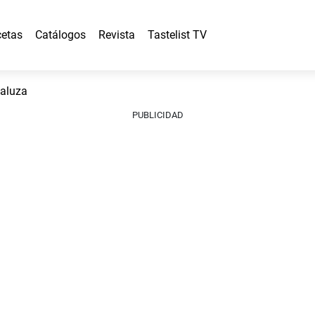
etas
Catálogos
Revista
Tastelist TV
daluza
PUBLICIDAD