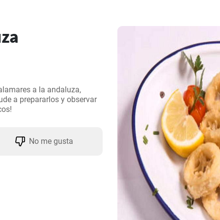
uza
lamares a la andaluza, 
ude a prepararlos y observar 
cos!
No me gusta