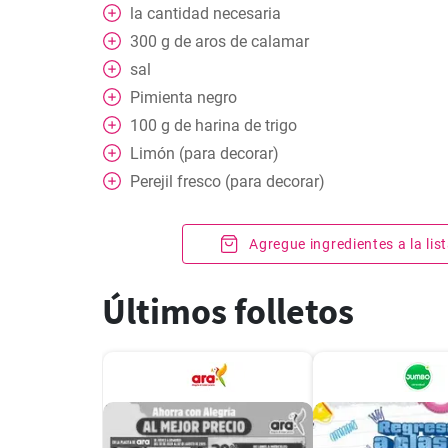
la cantidad necesaria
300
g
de aros de calamar
sal
Pimienta negro
100
g
de harina de trigo
Limón (para decorar)
Perejil fresco (para decorar)
Agregue ingredientes a la li
Últimos folletos