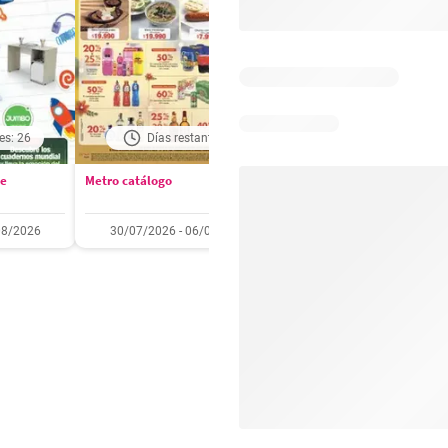
es: 26
Días restantes: 1
Días restantes: 2
se
Metro catálogo
Olímpica catálogo
08/2026
30/07/2026 - 06/08/2026
01/08/2026 - 31/08/2