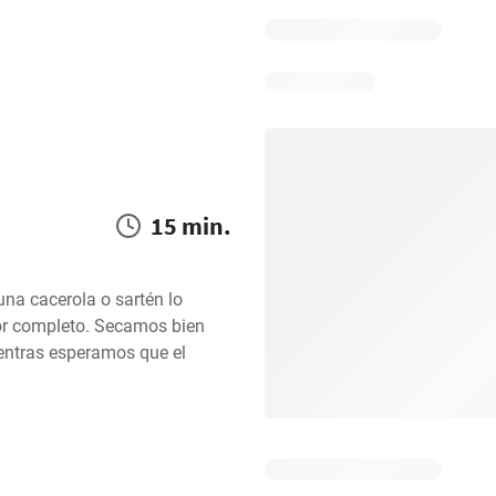
15 min.
na cacerola o sartén lo 
or completo. Secamos bien 
ntras esperamos que el 