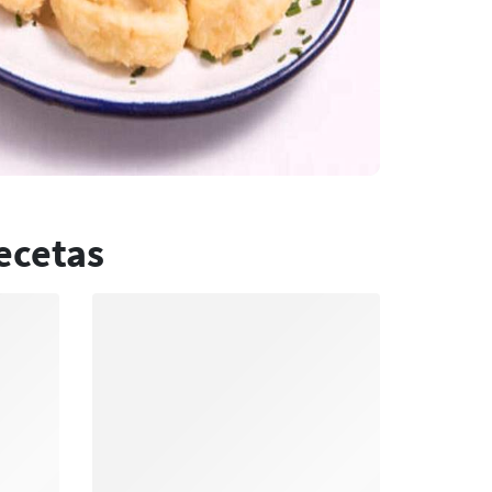
ecetas