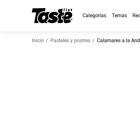
Categorías
Temas
Rec
Inicio
Pasteles y postres
Calamares a la An