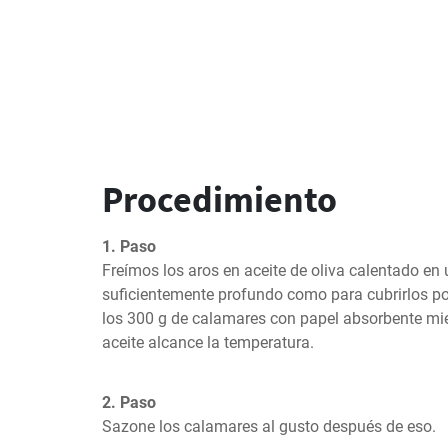
Procedimiento
1. Paso
Freímos los aros en aceite de oliva calentado en u
suficientemente profundo como para cubrirlos p
los 300 g de calamares con papel absorbente mie
aceite alcance la temperatura.
2. Paso
Sazone los calamares al gusto después de eso.