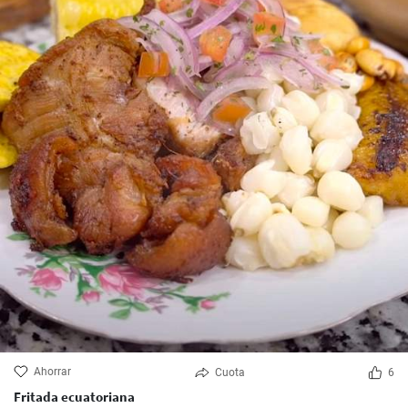
Ahorrar
Cuota
6
Fritada ecuatoriana