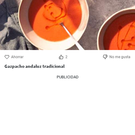
Ahorrar
2
No me gusta
Gazpacho andaluz tradicional
PUBLICIDAD