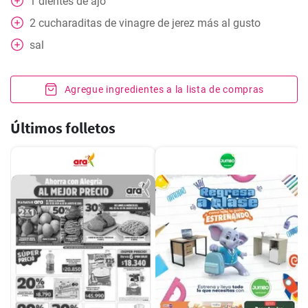
1
dientes de ajo
2
cucharaditas
de vinagre de jerez más al gusto
sal
Agregue ingredientes a la lista de compras
Últimos folletos