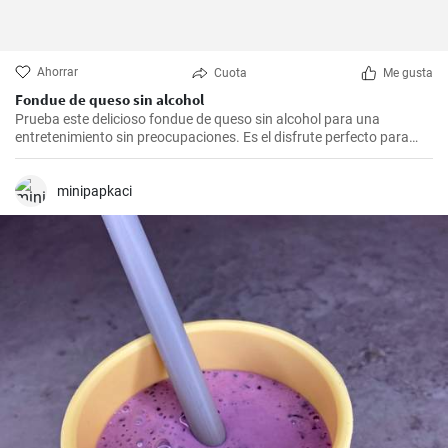
Ahorrar
Cuota
Me gusta
Fondue de queso sin alcohol
Prueba este delicioso fondue de queso sin alcohol para una
entretenimiento sin preocupaciones. Es el disfrute perfecto para
una noche acogedora con amigos y familiares. Sírvelo con tus
guarniciones favoritas como pan crujiente, verduras o incluso
frutas para una experiencia culinaria inolvidable.
minipapkaci