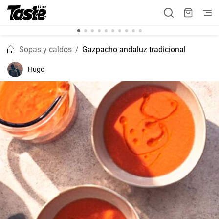
Sopas y caldos
Gazpacho andaluz tradicional
Hugo