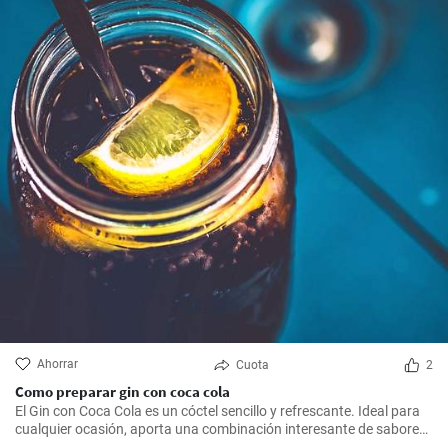
Ahorrar
Cuota
2
Como preparar gin con coca cola
El Gin con Coca Cola es un cóctel sencillo y refrescante. Ideal para
cualquier ocasión, aporta una combinación interesante de sabores
que resultarán del agrado para quienes disfrutan de bebidas