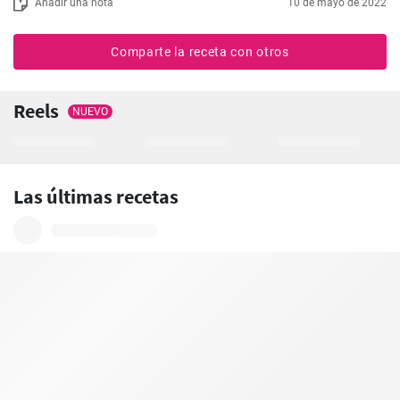
Añadir una nota
10 de mayo de 2022
Comparte la receta con otros
Reels
NUEVO
Las últimas recetas