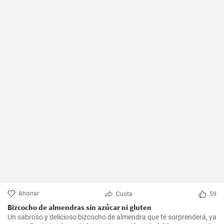
Ahorrar
Cuota
59
Bizcocho de almendras sin azúcar ni gluten
Un sabroso y delicioso bizcocho de almendra que te sorprenderá, ya