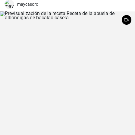
maycasoro