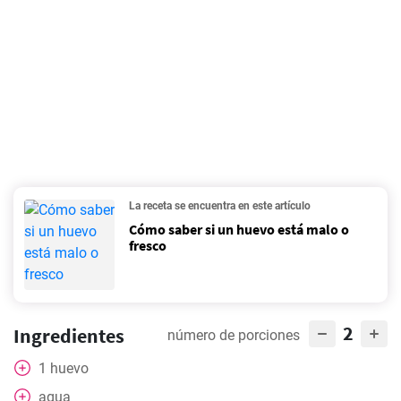
La receta se encuentra en este artículo
Cómo saber si un huevo está malo o
fresco
2
Ingredientes
número de porciones
1
huevo
agua