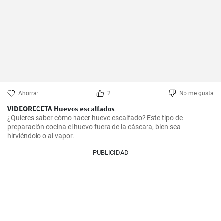
Ahorrar
2
No me gusta
VIDEORECETA Huevos escalfados
¿Quieres saber cómo hacer huevo escalfado? Este tipo de 
preparación cocina el huevo fuera de la cáscara, bien sea 
hirviéndolo o al vapor.
PUBLICIDAD