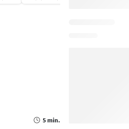
5 min.