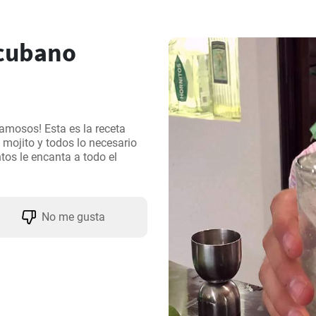
cubano
amosos! Esta es la receta 
mojito y todos lo necesario 
os le encanta a todo el 
No me gusta