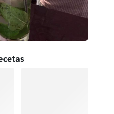
ecetas