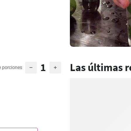
1
Las últimas r
 porciones