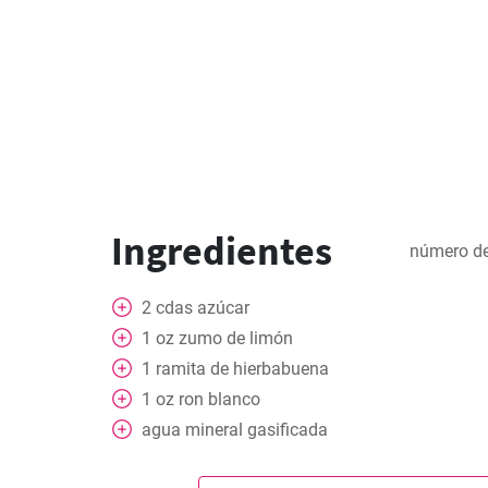
Ingredientes
número de
2
cdas
azúcar
1
oz
zumo de limón
1
ramita de hierbabuena
1
oz
ron blanco
agua mineral gasificada