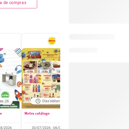
sta de compras
es: 26
Días restantes: 1
Días restantes: 2
se
Metro catálogo
Olímpica catálogo
08/2026
30/07/2026 - 06/08/2026
01/08/2026 - 31/08/2