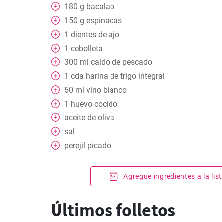
180
g
bacalao
150
g
espinacas
1
dientes de ajo
1
cebolleta
300
ml
caldo de pescado
1
cda
harina de trigo integral
50
ml
vino blanco
1
huevo cocido
aceite de oliva
sal
perejil picado
Agregue ingredientes a la li
Últimos folletos