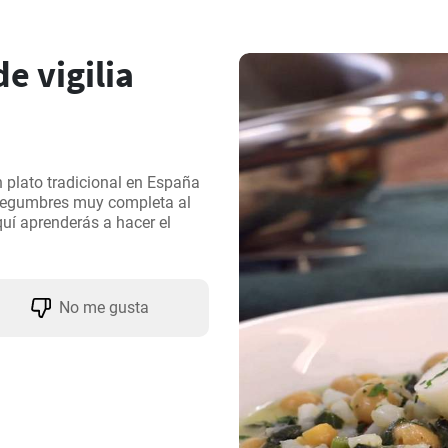
e vigilia
 plato tradicional en España 
legumbres muy completa al 
uí aprenderás a hacer el 
No me gusta