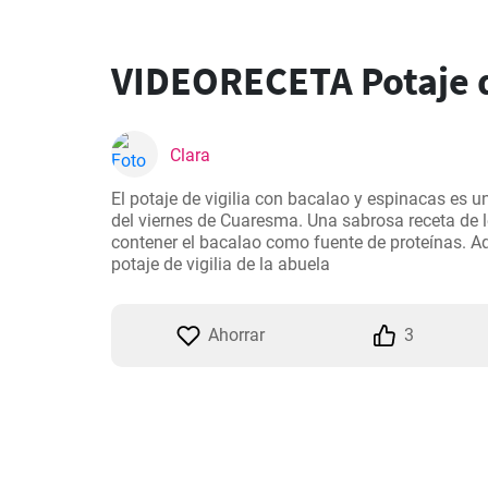
VIDEORECETA Potaje d
Clara
El potaje de vigilia con bacalao y espinacas es un
del viernes de Cuaresma. Una sabrosa receta de 
contener el bacalao como fuente de proteínas. Aq
potaje de vigilia de la abuela
Ahorrar
3