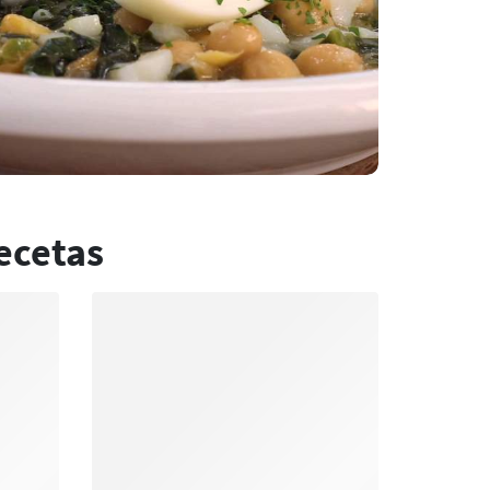
ecetas