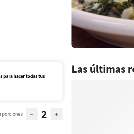
Las últimas r
s para hacer todas tus
2
 porciones