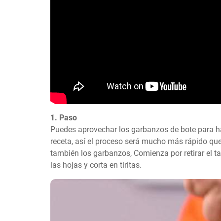
1. Paso
Puedes aprovechar los garbanzos de bote para hace
receta, así el proceso será mucho más rápido que
también los garbanzos, Comienza por retirar el tal
las hojas y corta en tiritas.