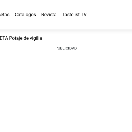
etas
Catálogos
Revista
Tastelist TV
TA Potaje de vigilia
PUBLICIDAD