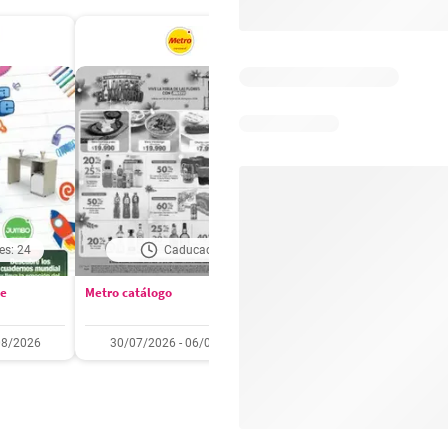
es: 24
Caducado
Días restantes: 2
se
Metro catálogo
Olímpica catálogo
08/2026
30/07/2026 - 06/08/2026
01/08/2026 - 31/08/2