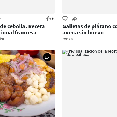
6
de cebolla. Receta
Galletas de plátano c
cional francesa
avena sin huevo
ist
ronka