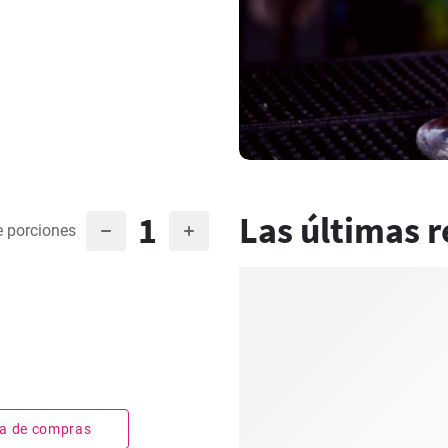
1
Las últimas r
 porciones
sta de compras