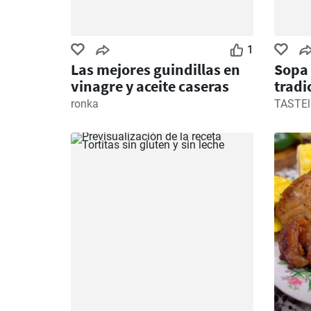
1
Las mejores guindillas en
Sopa 
vinagre y aceite caseras
tradi
ronka
TASTEl