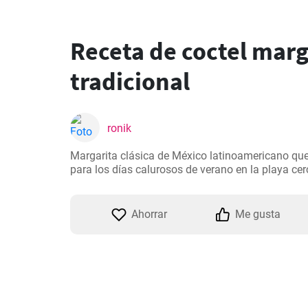
Receta de coctel marg
tradicional
ronik
Margarita clásica de México latinoamericano que 
para los días calurosos de verano en la playa cer
Ahorrar
Me gusta