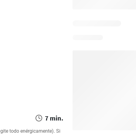
7 min.
gite todo enérgicamente). Si 