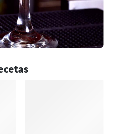
ecetas