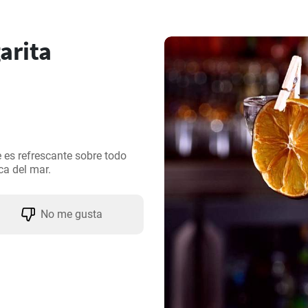
arita
es refrescante sobre todo 
ca del mar.
No me gusta