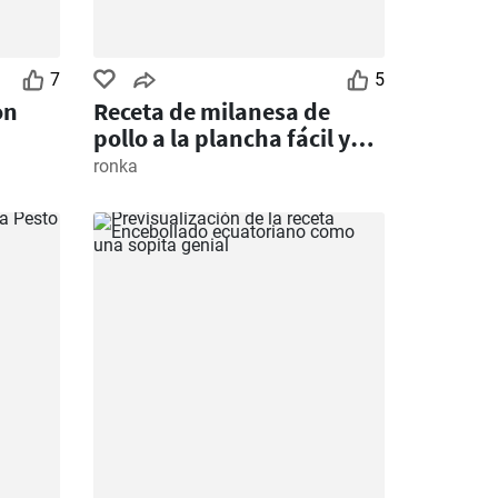
7
5
on
Receta de milanesa de
pollo a la plancha fácil y
rápida
ronka