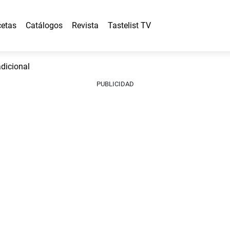
etas
Catálogos
Revista
Tastelist TV
adicional
PUBLICIDAD