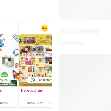
es: 26
Días restantes: 1
Días restantes: 2
se
Metro catálogo
Olímpica catálogo
08/2026
30/07/2026 - 06/08/2026
01/08/2026 - 31/08/2