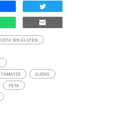
DIETA SIN GLUTEN
A
TOMATES
QUESO
FETA