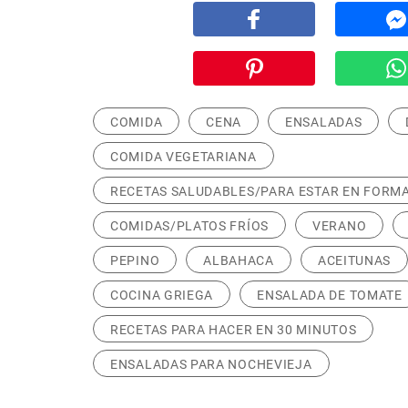
COMIDA
CENA
ENSALADAS
COMIDA VEGETARIANA
RECETAS SALUDABLES/PARA ESTAR EN FORM
COMIDAS/PLATOS FRÍOS
VERANO
PEPINO
ALBAHACA
ACEITUNAS
COCINA GRIEGA
ENSALADA DE TOMATE
RECETAS PARA HACER EN 30 MINUTOS
ENSALADAS PARA NOCHEVIEJA