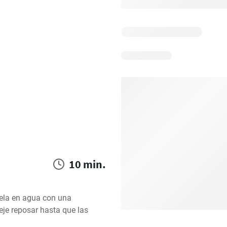
10 min.
ójela en agua con una 
je reposar hasta que las 