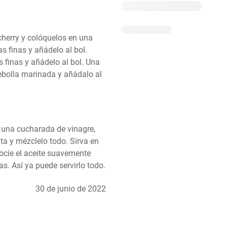
herry y colóquelos en una 
s finas y añádelo al bol. 
s finas y añádelo al bol. Una 
bolla marinada y añádalo al 
n una cucharada de vinagre, 
a y mézclelo todo. Sirva en 
ocíe el aceite suavemente 
s. Así ya puede servirlo todo.
30 de junio de 2022