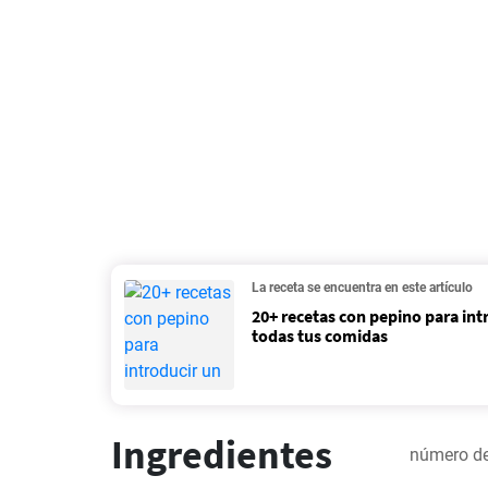
La receta se encuentra en este artículo
20+ recetas con pepino para int
todas tus comidas
Ingredientes
número de