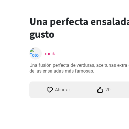
Una perfecta ensalada
gusto
ronik
Una fusión perfecta de verduras, aceitunas extra
de las ensaladas más famosas.
Ahorrar
20