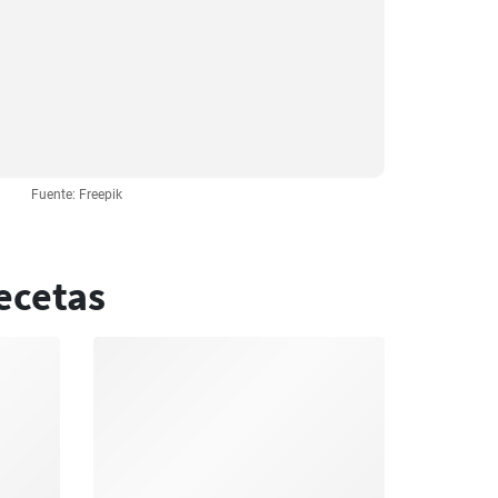
Fuente: Freepik
ecetas