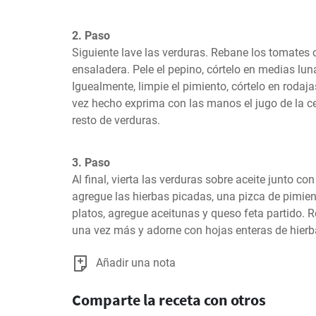
2. Paso
Siguiente lave las verduras. Rebane los tomates c
ensaladera. Pele el pepino, córtelo en medias luna
Iguealmente, limpie el pimiento, córtelo en rodaja
vez hecho exprima con las manos el jugo de la ce
resto de verduras.
3. Paso
Al final, vierta las verduras sobre aceite junto co
agregue las hierbas picadas, una pizca de pimient
platos, agregue aceitunas y queso feta partido. R
una vez más y adorne con hojas enteras de hierba
Añadir una nota
Comparte la receta con otros