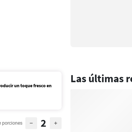
Las últimas r
roducir un toque fresco en
2
 porciones