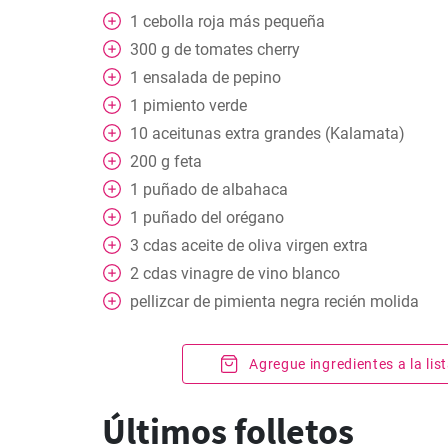
1
cebolla roja más pequeña
300
g
de tomates cherry
1
ensalada de pepino
1
pimiento verde
10
aceitunas extra grandes (Kalamata)
200
g
feta
1
puñado de albahaca
1
puñado del orégano
3
cdas
aceite de oliva virgen extra
2
cdas
vinagre de vino blanco
pellizcar
de pimienta negra recién molida
Agregue ingredientes a la li
Últimos folletos