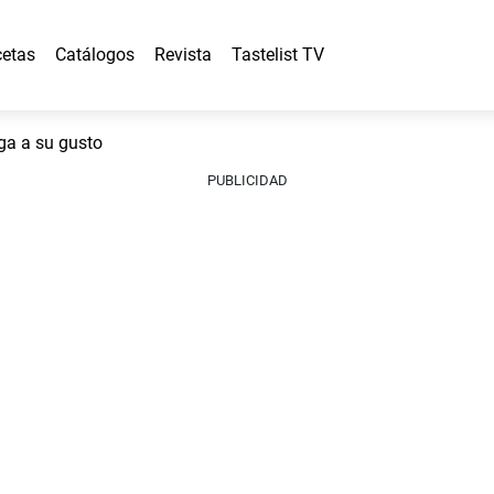
etas
Catálogos
Revista
Tastelist TV
ga a su gusto
PUBLICIDAD