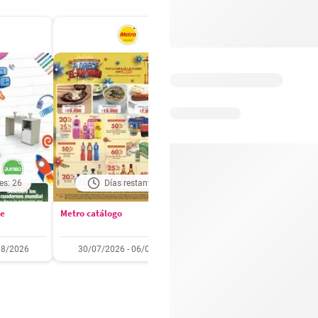
es: 26
Días restantes: 1
Días restantes: 2
se
Metro catálogo
Olímpica catálogo
08/2026
30/07/2026 - 06/08/2026
01/08/2026 - 31/08/2