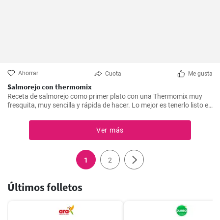
Ahorrar
Cuota
Me gusta
Salmorejo con thermomix
Receta de salmorejo como primer plato con una Thermomix muy
fresquita, muy sencilla y rápida de hacer. Lo mejor es tenerlo listo en
el frigorífico.
Ver más
1
2
Últimos folletos