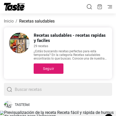
Inicio
Recetas saludables
Recetas saludables - recetas rapidas
y faciles
29 recetas
¿Estás buscando recetas perfectas para esta
temporada? En la categoría Recetas saludables
encontrarás lo que buscas. Conoce una de nuestras
29 recetas. En esta categoría encontrarás recetas
con un tiempo estimado de preparación de 5 - 130
Seguir
minutos, pero puedes conocer detalles exactos
como el tiempo estimado, número de porciones, y
cantidad de ingredientes haciendo clic en cada una
de estas. ¿Todavía necesitas inspiración para
alguna de tus comidas?
Receta fácil y rápida de
humus de calabaza para Halloween
,
Arroz con
verduras - Receta fácil y sana
,
Ensalada de
garbanzos con verduras
,
Crema de zanahoria como
de abuela
son algunas de nuestras recetas más
buscadas ya que son rápidas y fáciles de preparar.
TASTElist