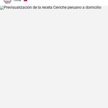
ronik