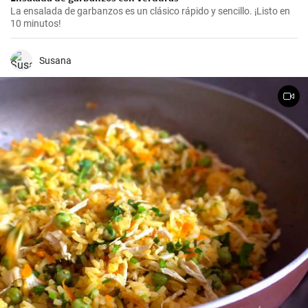
La ensalada de garbanzos es un clásico rápido y sencillo. ¡Listo en
10 minutos!
Susana