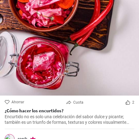
Ahorrar
Cuota
2
¿Cómo hacer los encurtidos?
Encurtido no es solo una celebración del sabor dulce y picante;
también es un triunfo de formas, texturas y colores visualmente
atractivos. Esta combinación realza los sentidos sirviendo como un
recordatorio de la belleza de la cocina hondureña auténtica.