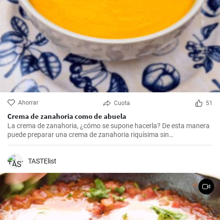
Ahorrar
Cuota
51
Crema de zanahoria como de abuela
La crema de zanahoria, ¿cómo se supone hacerla? De esta manera
puede preparar una crema de zanahoria riquísima sin
complicaciones con los ingredientes fáciles de conseguir. Vamos a
ver la preparación paso a paso.
TASTElist