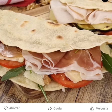
Ahorrar
Cuota
Me gusta