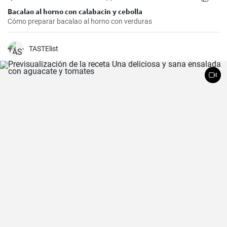
Bacalao al horno con calabacin y cebolla
Cómo preparar bacalao al horno con verduras
TASTElist