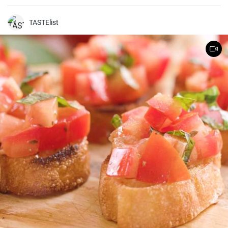
comida proviene del norte de África y es un desayuno típicoisraelí.
TASTElist