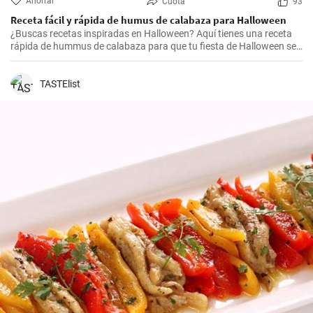
Ahorrar
Cuota
93
Receta fácil y rápida de humus de calabaza para Halloween
¿Buscas recetas inspiradas en Halloween? Aquí tienes una receta
rápida de hummus de calabaza para que tu fiesta de Halloween sea
especial. Lo mejor de todo es que este hummus versátil se puede
combinar con varios aperitivos.
TASTElist