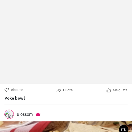
Ahorrar
Cuota
Me gusta
Poke bowl
Blossom