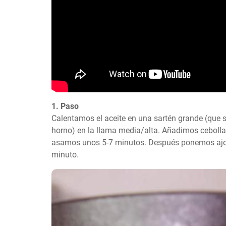
1. Paso
Calentamos el aceite en una sartén grande (que s
horno) en la llama media/alta. Añadimos cebolla,
asamos unos 5-7 minutos. Después ponemos ajo,
minuto.