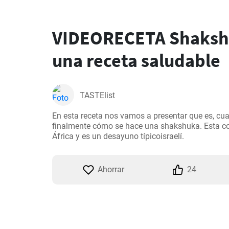
VIDEORECETA Shaksh
una receta saludable
TASTElist
En esta receta nos vamos a presentar que es, cual
finalmente cómo se hace una shakshuka. Esta com
África y es un desayuno típicoisraelí.
Ahorrar
24