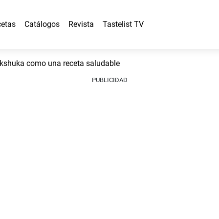
etas
Catálogos
Revista
Tastelist TV
shuka como una receta saludable
PUBLICIDAD