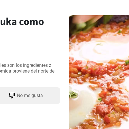
uka como
es son los ingredientes z 
ida proviene del norte de 
No me gusta