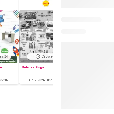
es: 24
Caducado
Días restantes: 2
se
Metro catálogo
Olímpica catálogo
08/2026
30/07/2026 - 06/08/2026
01/08/2026 - 31/08/2