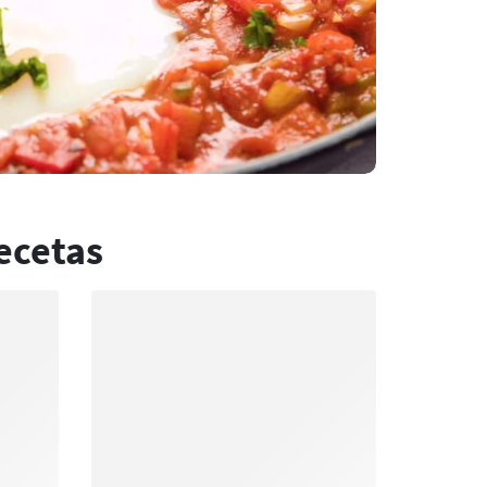
ecetas