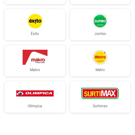
Éxito
Jumbo
Makro
Metro
Olímpica
Surtimax