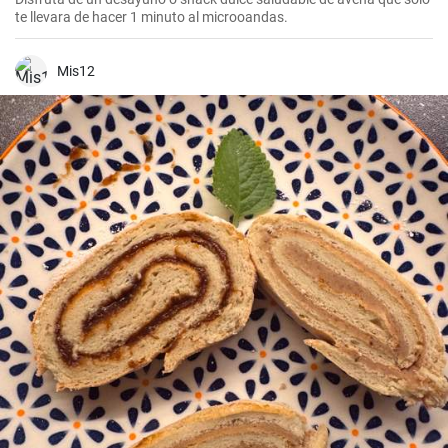
te llevara de hacer 1 minuto al microoandas.
Mis12