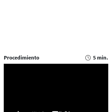
Procedimiento
5 min.