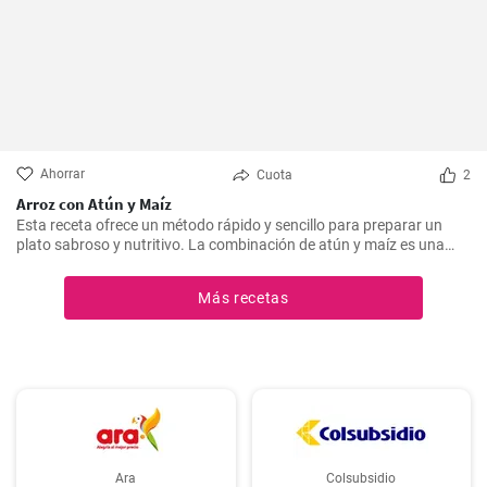
Ahorrar
Cuota
2
Arroz con Atún y Maíz
Esta receta ofrece un método rápido y sencillo para preparar un
plato sabroso y nutritivo. La combinación de atún y maíz es una
excelente manera de agregar algo de proteína y color a nuestra
dieta diaria.
Más recetas
Ara
Colsubsidio