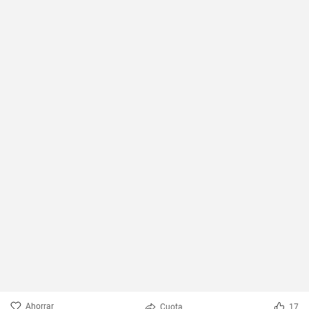
Ahorrar
Cuota
17