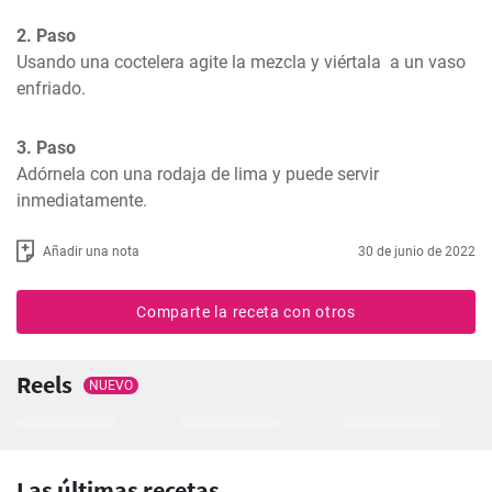
2. Paso
Usando una coctelera agite la mezcla y viértala  a un vaso 
enfriado.
3. Paso
Adórnela con una rodaja de lima y puede servir 
inmediatamente.
Añadir una nota
30 de junio de 2022
Comparte la receta con otros
Reels
NUEVO
Las últimas recetas