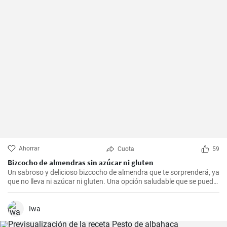
Ahorrar
Cuota
59
Bizcocho de almendras sin azúcar ni gluten
Un sabroso y delicioso bizcocho de almendra que te sorprenderá, ya
que no lleva ni azúcar ni gluten. Una opción saludable que se puede
adaptar a muchas personas.
Iwa