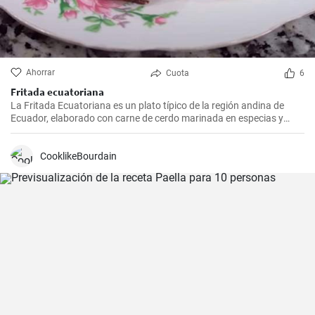
Ahorrar
Cuota
6
Fritada ecuatoriana
La Fritada Ecuatoriana es un plato típico de la región andina de
Ecuador, elaborado con carne de cerdo marinada en especias y
cocinada a fuego lento en una olla con agua hasta que quede suave
y tierna.
CooklikeBourdain