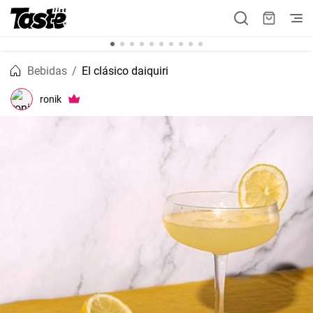
Bebidas
El clásico daiquiri
ronik