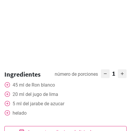
1
Ingredientes
número de porciones
45
ml
de Ron blanco
20
ml
del jugo de lima
5
ml
del jarabe de azucar
helado