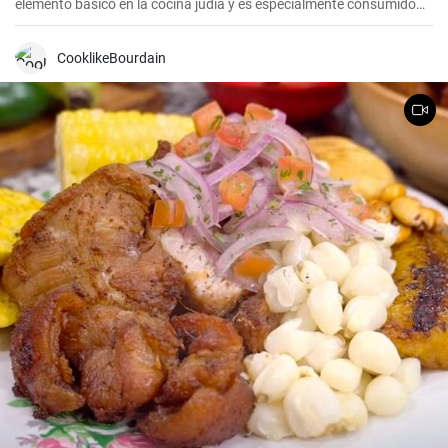
elemento básico en la cocina judía y es especialmente consumido
durante Pesaj. En esta receta, te mostraré cómo hacer tu propio
pan ácimo casero de manera sencilla y deliciosa.
CooklikeBourdain