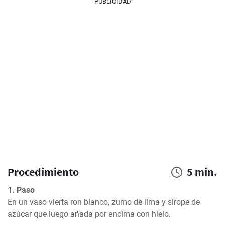
PUBLICIDAD
Procedimiento
5 min.
1. Paso
En un vaso vierta ron blanco, zumo de lima y sirope de 
azúcar que luego añada por encima con hielo.