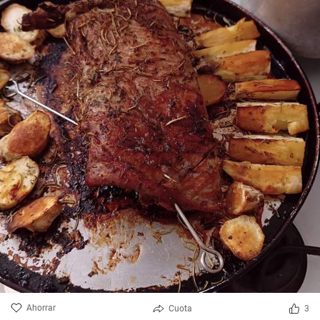
Ahorrar
Cuota
3