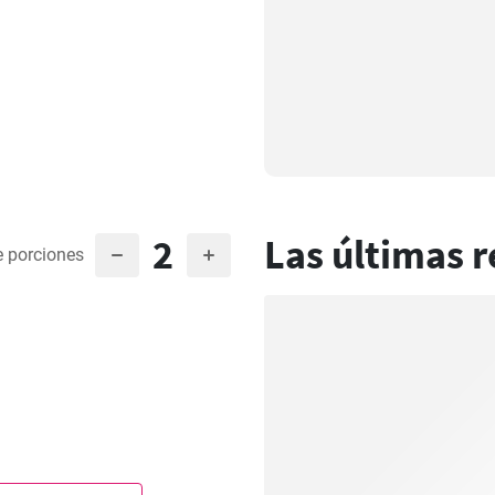
2
Las últimas r
 porciones