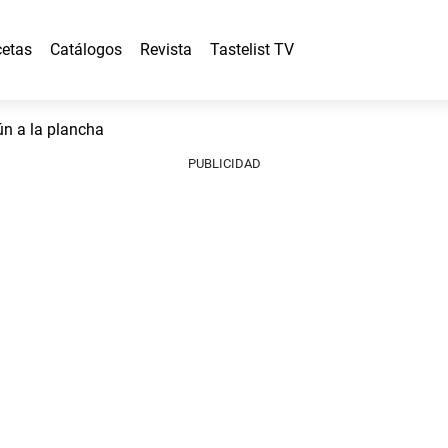
etas
Catálogos
Revista
Tastelist TV
n a la plancha
PUBLICIDAD