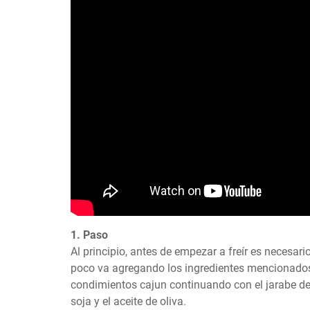
1. Paso
Al principio, antes de empezar a freír es necesario
poco va agregando los ingredientes mencionado
condimientos cajun continuando con el jarabe de 
soja y el aceite de oliva.