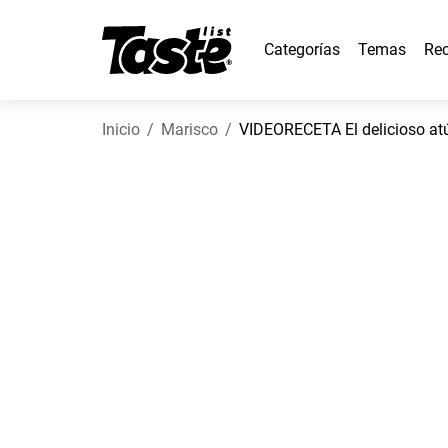
Categorías
Temas
Rec
Inicio
Marisco
VIDEORECETA El delicioso atú