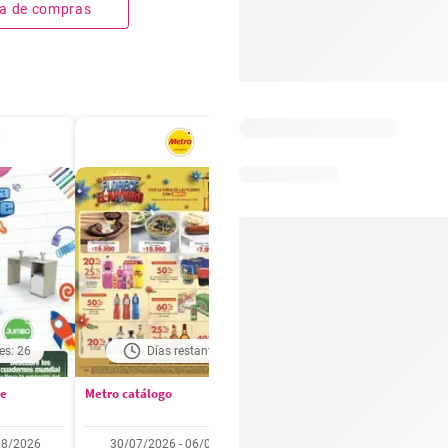
sta de compras
es: 26
Días restantes: 1
Días restantes: 2
se
Metro catálogo
Olímpica catálogo
08/2026
30/07/2026 - 06/08/2026
01/08/2026 - 31/08/2