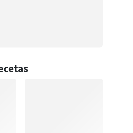
ecetas