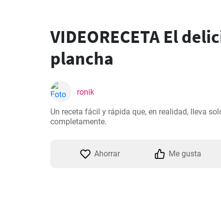
VIDEORECETA El delici
plancha
ronik
Un receta fácil y rápida que, en realidad, lleva so
completamente.
Ahorrar
Me gusta