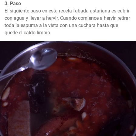
3. Paso
El siguiente paso en esta receta fabada asturiana es cubrir 
con agua y llevar a hervir. Cuando comience a hervir, retirar 
toda la espuma a la vista con una cuchara hasta que 
quede el caldo limpio.