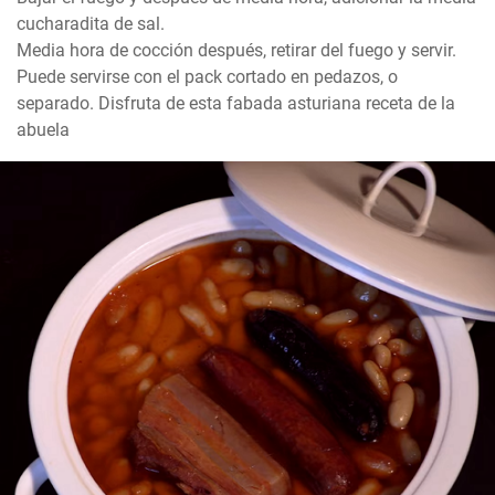
cucharadita de sal.

Media hora de cocción después, retirar del fuego y servir. 
Puede servirse con el pack cortado en pedazos, o 
separado. Disfruta de esta fabada asturiana receta de la 
abuela