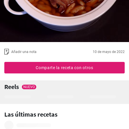
Añadir una nota
10 de mayo de 2022
Comparte la receta con otros
Reels
NUEVO
Las últimas recetas