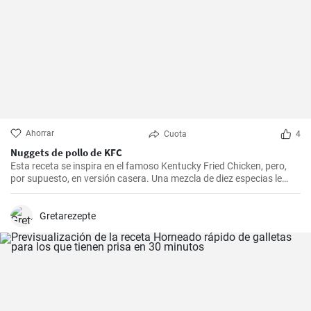
Ahorrar
Cuota
4
Nuggets de pollo de KFC
Esta receta se inspira en el famoso Kentucky Fried Chicken, pero,
por supuesto, en versión casera. Una mezcla de diez especias le
añade el sabor original.
Gretarezepte