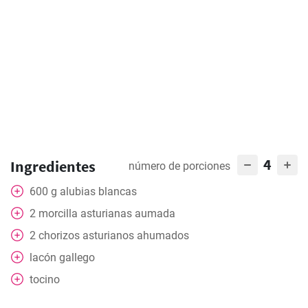
4
Ingredientes
número de porciones
600
g
alubias blancas
2
morcilla asturianas aumada
2
chorizos asturianos ahumados
lacón gallego
tocino