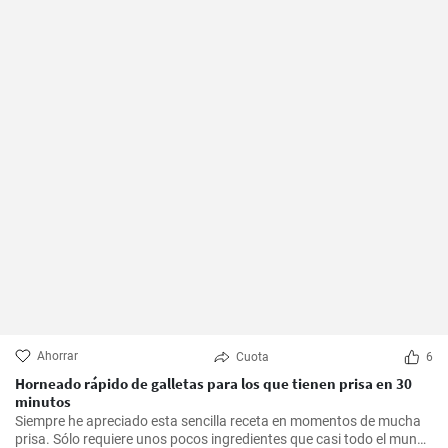
Ahorrar
Cuota
6
Horneado rápido de galletas para los que tienen prisa en 30
minutos
Siempre he apreciado esta sencilla receta en momentos de mucha
prisa. Sólo requiere unos pocos ingredientes que casi todo el mundo