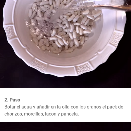
2. Paso
Botar el agua y añadir en la olla con los granos el pack de 
chorizos, morcillas, lacon y panceta.