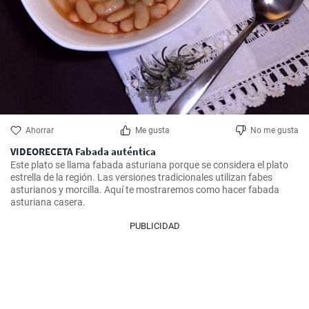
Ahorrar
Me gusta
No me gusta
VIDEORECETA Fabada auténtica
Este plato se llama fabada asturiana porque se considera el plato 
estrella de la región. Las versiones tradicionales utilizan fabes 
asturianos y morcilla. Aquí te mostraremos como hacer fabada 
asturiana casera.
PUBLICIDAD