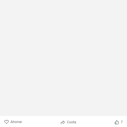
Ahorrar
Cuota
7