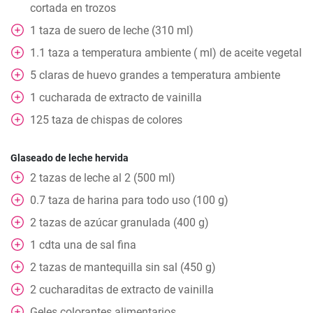
cortada en trozos
1
taza
de suero de leche (310 ml)
1.1
taza
a temperatura ambiente ( ml) de aceite vegetal
5
claras de huevo grandes a temperatura ambiente
1
cucharada
de extracto de vainilla
125
taza
de chispas de colores
Glaseado de leche hervida
2
tazas
de leche al 2 (500 ml)
0.7
taza
de harina para todo uso (100 g)
2
tazas
de azúcar granulada (400 g)
1
cdta
una de sal fina
2
tazas
de mantequilla sin sal (450 g)
2
cucharaditas
de extracto de vainilla
Geles colorantes alimentarios