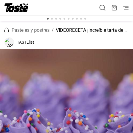
Pasteles y postres
VIDEORECETA ¡Increíble tarta de cumpleaños de confeti para los niños!
TASTElist