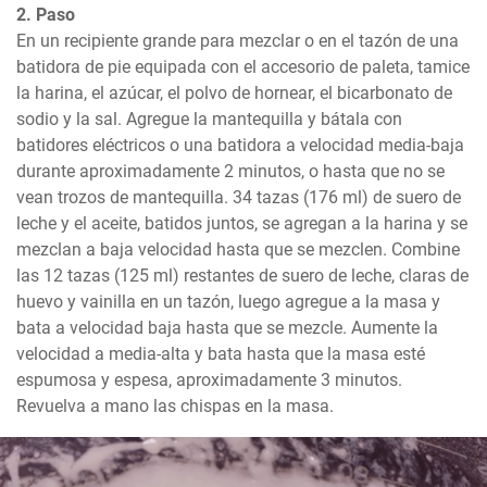
2. Paso
En un recipiente grande para mezclar o en el tazón de una 
batidora de pie equipada con el accesorio de paleta, tamice 
la harina, el azúcar, el polvo de hornear, el bicarbonato de 
sodio y la sal. Agregue la mantequilla y bátala con 
batidores eléctricos o una batidora a velocidad media-baja 
durante aproximadamente 2 minutos, o hasta que no se 
vean trozos de mantequilla. 34 tazas (176 ml) de suero de 
leche y el aceite, batidos juntos, se agregan a la harina y se 
mezclan a baja velocidad hasta que se mezclen. Combine 
las 12 tazas (125 ml) restantes de suero de leche, claras de 
huevo y vainilla en un tazón, luego agregue a la masa y 
bata a velocidad baja hasta que se mezcle. Aumente la 
velocidad a media-alta y bata hasta que la masa esté 
espumosa y espesa, aproximadamente 3 minutos. 
Revuelva a mano las chispas en la masa.