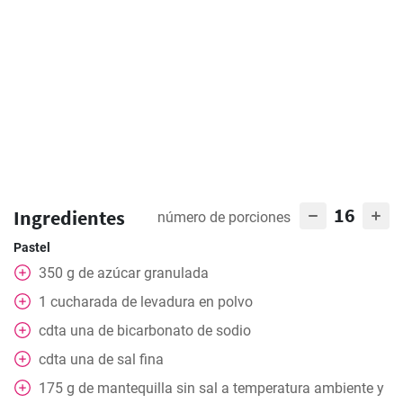
16
Ingredientes
número de porciones
Pastel
350
g
de azúcar granulada
1
cucharada
de levadura en polvo
cdta
una de bicarbonato de sodio
cdta
una de sal fina
175
g
de mantequilla sin sal a temperatura ambiente y