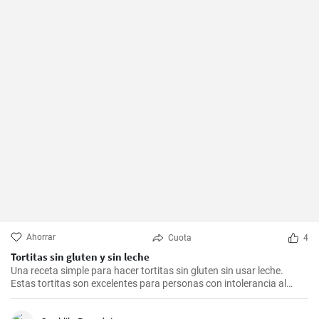
Ahorrar
Cuota
4
Tortitas sin gluten y sin leche
Una receta simple para hacer tortitas sin gluten sin usar leche.
Estas tortitas son excelentes para personas con intolerancia al
gluten o la lactosa.