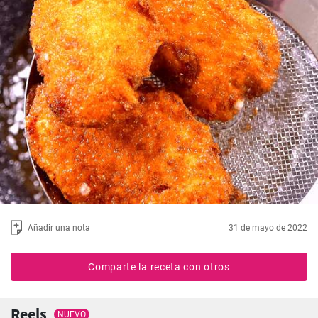
Añadir una nota
31 de mayo de 2022
Comparte la receta con otros
Reels
NUEVO