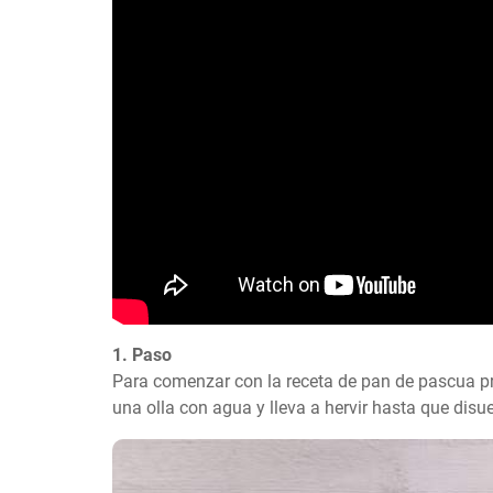
1. Paso
Para comenzar con la receta de pan de pascua pr
una olla con agua y lleva a hervir hasta que disue