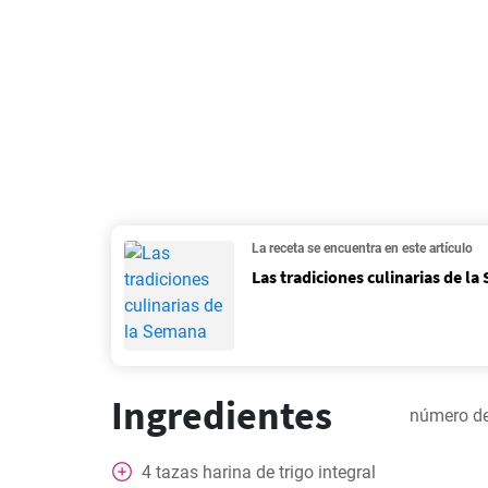
La receta se encuentra en este artículo
Las tradiciones culinarias de l
Ingredientes
número de
4
tazas
harina de trigo integral