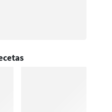
ecetas