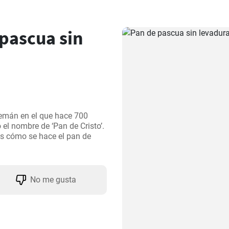
pascua sin
emán en el que hace 700 
l nombre de ‘Pan de Cristo’. 
ás cómo se hace el pan de 
No me gusta