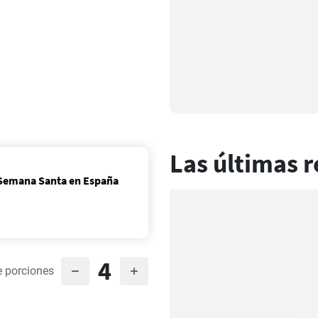
Las últimas r
a Semana Santa en España
4
 porciones