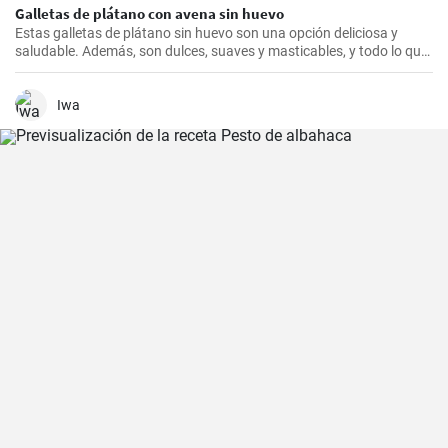
Galletas de plátano con avena sin huevo
Estas galletas de plátano sin huevo son una opción deliciosa y
saludable. Además, son dulces, suaves y masticables, y todo lo que
necesitas es un plátano, avena y un toque de edulcorante.
Iwa