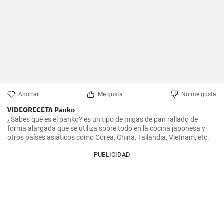
Ahorrar
Me gusta
No me gusta
VIDEORECETA Panko
¿Sabes qué es el panko? es un tipo de migas de pan rallado de 
forma alargada que se utiliza sobre todo en la cocina japonesa y 
otros países asiáticos como Corea, China, Tailandia, Vietnam, etc.
PUBLICIDAD