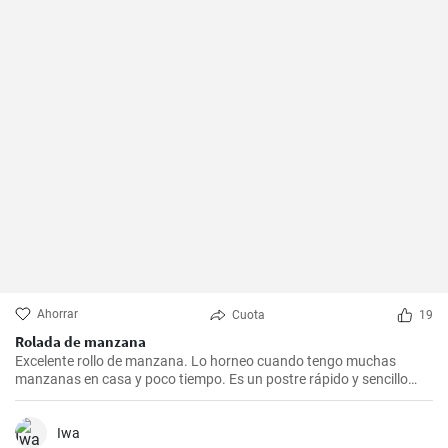
Ahorrar
Cuota
19
Rolada de manzana
Excelente rollo de manzana. Lo horneo cuando tengo muchas
manzanas en casa y poco tiempo. Es un postre rápido y sencillo
que siempre agrada.
Iwa