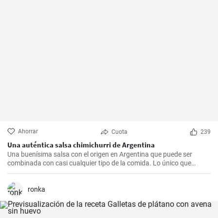
Ahorrar
Cuota
239
Una auténtica salsa chimichurri de Argentina
Una buenísima salsa con el origen en Argentina que puede ser
combinada con casi cualquier tipo de la comida. Lo único que
debería hacer es seguir la receta presente.
ronka