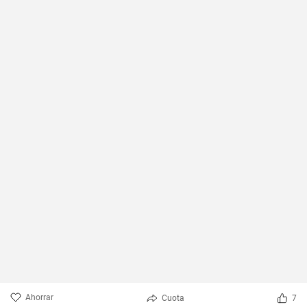
Ahorrar
Cuota
7