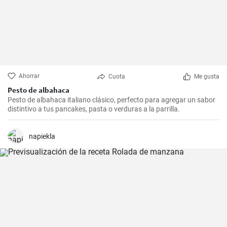
Ahorrar
Cuota
Me gusta
Pesto de albahaca
Pesto de albahaca italiano clásico, perfecto para agregar un sabor
distintivo a tus pancakes, pasta o verduras a la parrilla.
napiekla