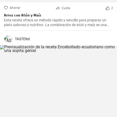
Ahorrar
Cuota
2
Arroz con Atún y Maíz
Esta receta ofrece un método rápido y sencillo para preparar un
plato sabroso y nutritivo. La combinación de atún y maíz es una
excelente manera de agregar algo de proteína y color a nuestra
dieta diaria.
TASTElist