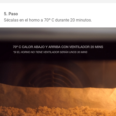
5. Paso
Sécalas en el horno a 70º C durante 20 minutos.