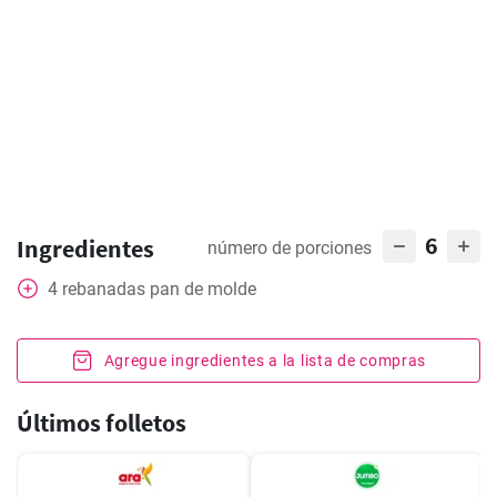
6
Ingredientes
número de porciones
4
rebanadas pan de molde
Agregue ingredientes a la lista de compras
Últimos folletos