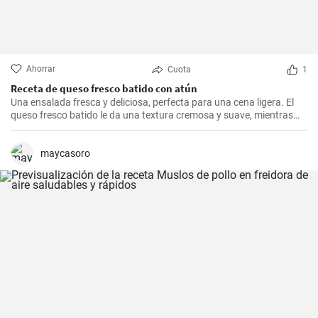
Ahorrar
Cuota
1
Receta de queso fresco batido con atún
Una ensalada fresca y deliciosa, perfecta para una cena ligera. El
queso fresco batido le da una textura cremosa y suave, mientras
que el atún le aporta proteínas con el sabor. Suele servirse fría,
acompañada de tostadas o pan integral.
maycasoro