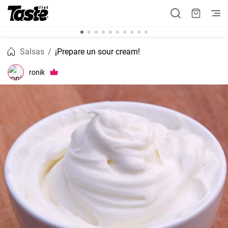
Salsas
¡Prepare un sour cream!
ronik