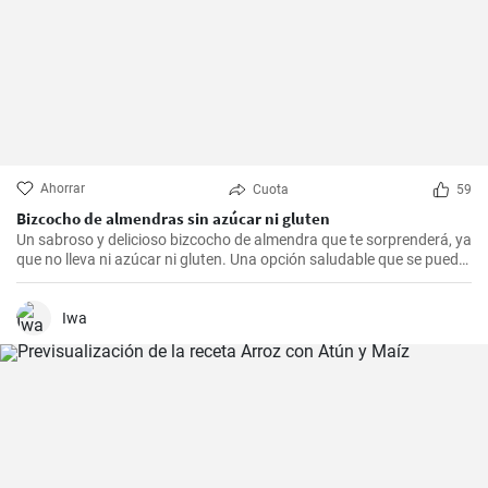
Ahorrar
Cuota
59
Bizcocho de almendras sin azúcar ni gluten
Un sabroso y delicioso bizcocho de almendra que te sorprenderá, ya
que no lleva ni azúcar ni gluten. Una opción saludable que se puede
adaptar a muchas personas.
Iwa