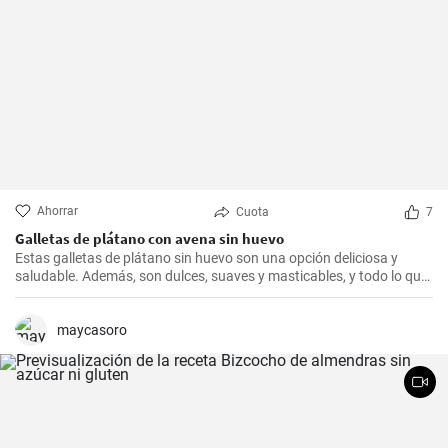
Ahorrar
Cuota
7
Galletas de plátano con avena sin huevo
Estas galletas de plátano sin huevo son una opción deliciosa y
saludable. Además, son dulces, suaves y masticables, y todo lo que
necesitas es un plátano, avena y un toque de edulcorante.
maycasoro