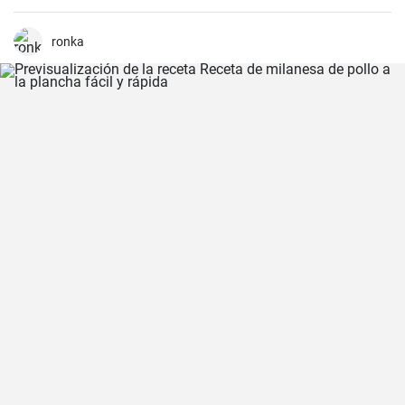
adaptar a muchas personas.
ronka