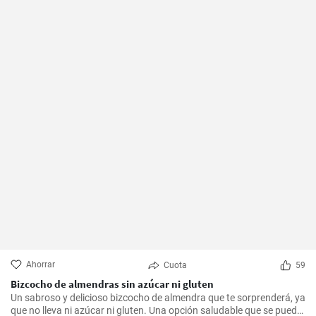
Ahorrar
Cuota
59
Bizcocho de almendras sin azúcar ni gluten
Un sabroso y delicioso bizcocho de almendra que te sorprenderá, ya
que no lleva ni azúcar ni gluten. Una opción saludable que se puede