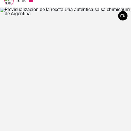
ronik