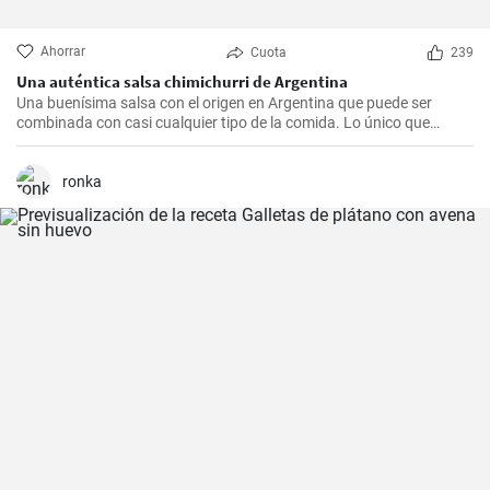
Ahorrar
Cuota
239
Una auténtica salsa chimichurri de Argentina
Una buenísima salsa con el origen en Argentina que puede ser
combinada con casi cualquier tipo de la comida. Lo único que
debería hacer es seguir la receta presente.
ronka