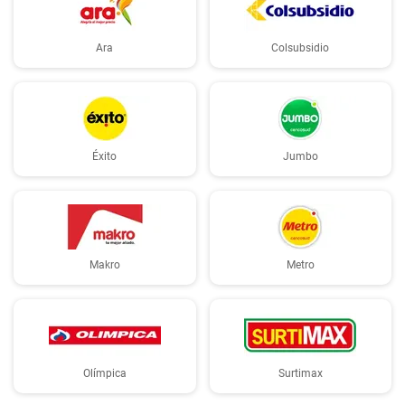
Ara
Colsubsidio
Éxito
Jumbo
Makro
Metro
Olímpica
Surtimax