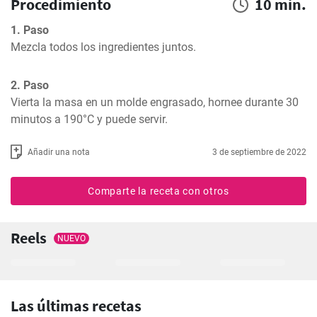
Procedimiento
10 min.
1. Paso
Mezcla todos los ingredientes juntos.
2. Paso
Vierta la masa en un molde engrasado, hornee durante 30 
minutos a 190°C y puede servir.
Añadir una nota
3 de septiembre de 2022
Comparte la receta con otros
Reels
NUEVO
Las últimas recetas