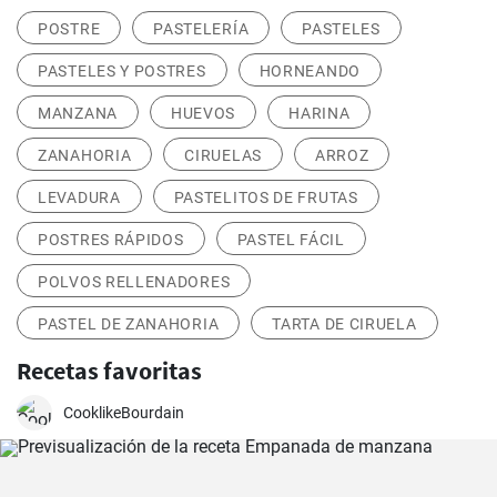
POSTRE
PASTELERÍA
PASTELES
PASTELES Y POSTRES
HORNEANDO
MANZANA
HUEVOS
HARINA
ZANAHORIA
CIRUELAS
ARROZ
LEVADURA
PASTELITOS DE FRUTAS
POSTRES RÁPIDOS
PASTEL FÁCIL
POLVOS RELLENADORES
PASTEL DE ZANAHORIA
TARTA DE CIRUELA
Recetas favoritas
CooklikeBourdain