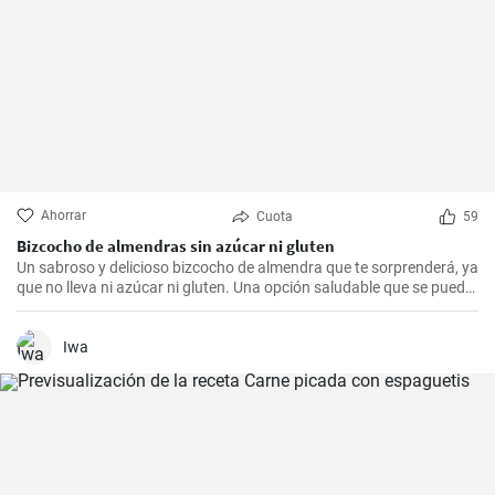
Ahorrar
Cuota
59
Bizcocho de almendras sin azúcar ni gluten
Un sabroso y delicioso bizcocho de almendra que te sorprenderá, ya
que no lleva ni azúcar ni gluten. Una opción saludable que se puede
adaptar a muchas personas.
Iwa