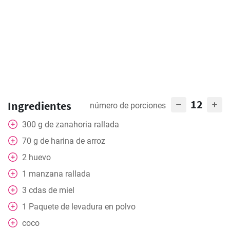
12
Ingredientes
número de porciones
300
g
de zanahoria rallada
70
g
de harina de arroz
2
huevo
1
manzana rallada
3
cdas
de miel
1
Paquete
de levadura en polvo
coco