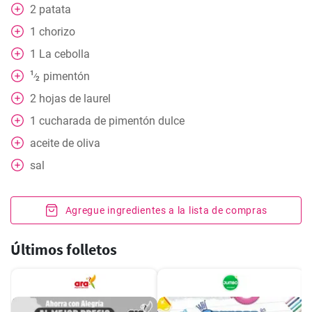
2
patata
1
chorizo
1
La cebolla
1
pimentón
⁄
2
2
hojas
de laurel
1
cucharada
de pimentón dulce
aceite de oliva
sal
Agregue ingredientes a la lista de compras
Últimos folletos