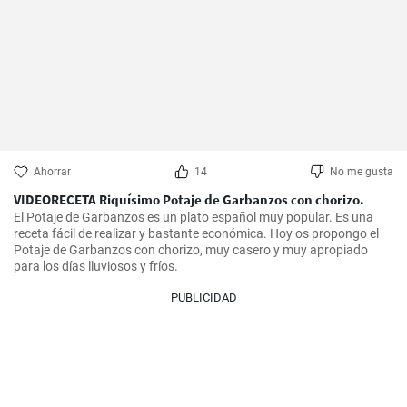
Ahorrar
14
No me gusta
VIDEORECETA Riquísimo Potaje de Garbanzos con chorizo.
El Potaje de Garbanzos es un plato español muy popular. Es una 
receta fácil de realizar y bastante económica. Hoy os propongo el 
Potaje de Garbanzos con chorizo, muy casero y muy apropiado 
para los días lluviosos y fríos.
PUBLICIDAD