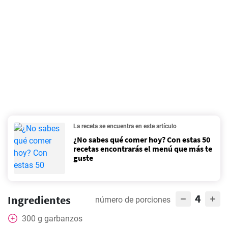
La receta se encuentra en este artículo
¿No sabes qué comer hoy? Con estas 50
recetas encontrarás el menú que más te
guste
4
Ingredientes
número de porciones
300
g
garbanzos