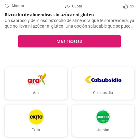
Ahorrar
Cuota
59
Bizcocho de almendras sin azúcar ni gluten
Un sabroso y delicioso bizcocho de almendra que te sorprenderá, ya
que no lleva ni azúcar ni gluten. Una opción saludable que se puede
adaptar a muchas personas.
Más recetas
Ara
Colsubsidio
Éxito
Jumbo