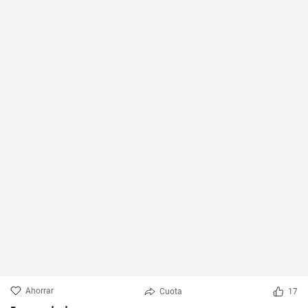
Ahorrar
Cuota
17