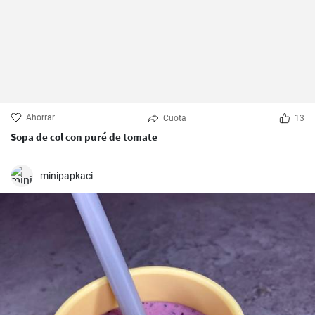
Ahorrar
Cuota
13
Sopa de col con puré de tomate
minipapkaci