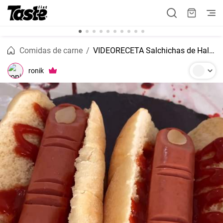
Comidas de carne
VIDEORECETA Salchichas de Halloween super terrificantes
ronik