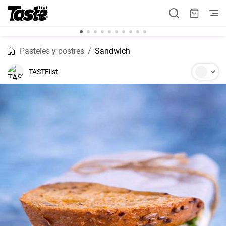
Pasteles y postres
Sandwich
TASTElist