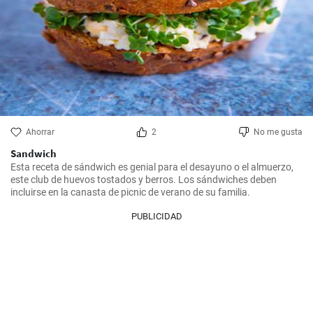
Ahorrar
2
No me gusta
Sandwich
Esta receta de sándwich es genial para el desayuno o el almuerzo, 
este club de huevos tostados y berros. Los sándwiches deben 
incluirse en la canasta de picnic de verano de su familia.
PUBLICIDAD