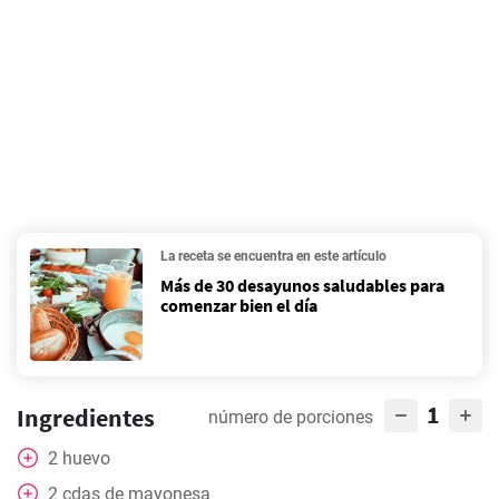
La receta se encuentra en este artículo
Más de 30 desayunos saludables para
comenzar bien el día
1
Ingredientes
número de porciones
2
huevo
2
cdas
de mayonesa