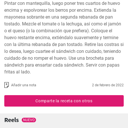
Pintar con mantequilla, luego poner tres cuartos de huevo 
encima y espolvorear los berros por encima. Extienda la 
mayonesa sobrante en una segunda rebanada de pan 
tostado. Mezcle el tomate o la lechuga, así como el jamón 
o el queso (o la combinación que prefiera). Coloque el 
huevo restante encima, extiéndalo suavemente y termine 
con la última rebanada de pan tostado. Retire las costras si 
lo desea, luego cuartee el sándwich con cuidado, teniendo 
cuidado de no romper el huevo. Use una brocheta para 
sándwich para ensartar cada sándwich. Servir con papas 
fritas al lado.
Añadir una nota
2 de febrero de 2022
Comparte la receta con otros
Reels
NUEVO