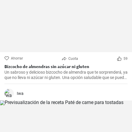
Ahorrar
Cuota
59
Bizcocho de almendras sin azúcar ni gluten
Un sabroso y delicioso bizcocho de almendra que te sorprenderá, ya
que no lleva ni azúcar ni gluten. Una opción saludable que se puede
adaptar a muchas personas.
Iwa