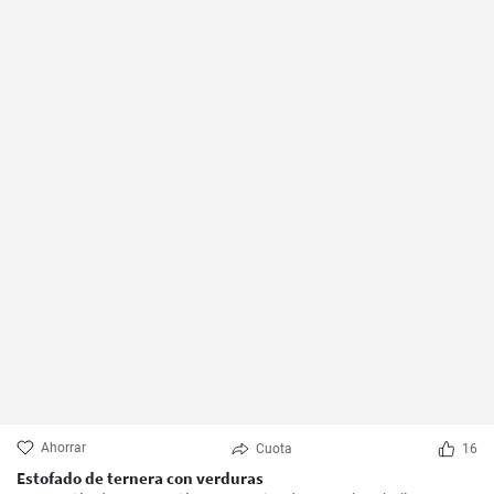
Ahorrar
Cuota
16
Estofado de ternera con verduras