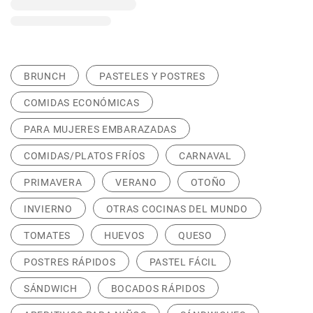
BRUNCH
PASTELES Y POSTRES
COMIDAS ECONÓMICAS
PARA MUJERES EMBARAZADAS
COMIDAS/PLATOS FRÍOS
CARNAVAL
PRIMAVERA
VERANO
OTOÑO
INVIERNO
OTRAS COCINAS DEL MUNDO
TOMATES
HUEVOS
QUESO
POSTRES RÁPIDOS
PASTEL FÁCIL
SÁNDWICH
BOCADOS RÁPIDOS