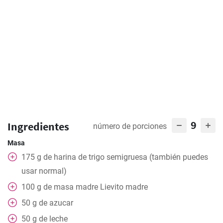
9
Ingredientes
número de porciones
Masa
175
g
de harina de trigo semigruesa (también puedes
usar normal)
100
g
de masa madre Lievito madre
50
g
de azucar
50
g
de leche