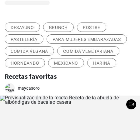
DESAYUNO
BRUNCH
POSTRE
PASTELERÍA
PARA MUJERES EMBARAZADAS
COMIDA VEGANA
COMIDA VEGETARIANA
HORNEANDO
MEXICANO
HARINA
Recetas favoritas
maycasoro