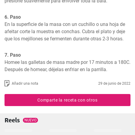
presione suavemente para envolver toda la bala.
6. Paso
En la superficie de la masa con un cuchillo o una hoja de 
afeitar corte la muestra en conchas. Cubra el plato y deje 
que los mejillones se fermenten durante otras 2-3 horas.
7. Paso
Hornee las galletas de masa madre por 17 minutos a 180C. 
Después de hornear, déjelas enfriar en la parrilla.
Añadir una nota
29 de junio de 2022
Comparte la receta con otros
Reels
NUEVO