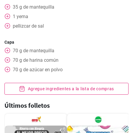
35
g
de mantequilla
1
yema
pellizcar
de sal
Capa
70
g
de mantequilla
70
g
de harina común
70
g
de azúcar en polvo
Agregue ingredientes a la lista de compras
Últimos folletos