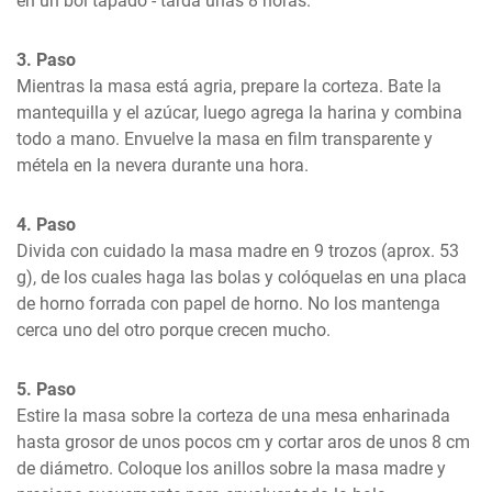
en un bol tapado - tarda unas 8 horas.
3. Paso
Mientras la masa está agria, prepare la corteza. Bate la 
mantequilla y el azúcar, luego agrega la harina y combina 
todo a mano. Envuelve la masa en film transparente y 
métela en la nevera durante una hora.
4. Paso
Divida con cuidado la masa madre en 9 trozos (aprox. 53 
g), de los cuales haga las bolas y colóquelas en una placa 
de horno forrada con papel de horno. No los mantenga 
cerca uno del otro porque crecen mucho.
5. Paso
Estire la masa sobre la corteza de una mesa enharinada 
hasta grosor de unos pocos cm y cortar aros de unos 8 cm 
de diámetro. Coloque los anillos sobre la masa madre y 