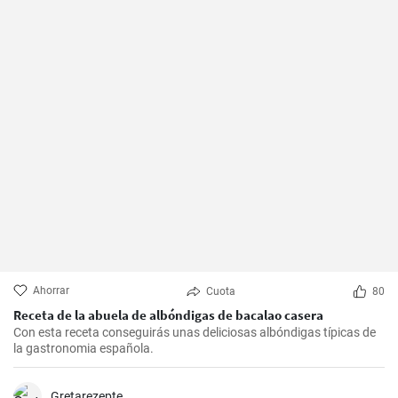
Ahorrar
Cuota
80
Receta de la abuela de albóndigas de bacalao casera
Con esta receta conseguirás unas deliciosas albóndigas típicas de
la gastronomia española.
Gretarezepte