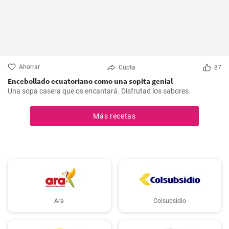
Ahorrar
Cuota
87
Encebollado ecuatoriano como una sopita genial
Una sopa casera que os encantará. Disfrutad los sabores.
Más recetas
Ara
Colsubsidio