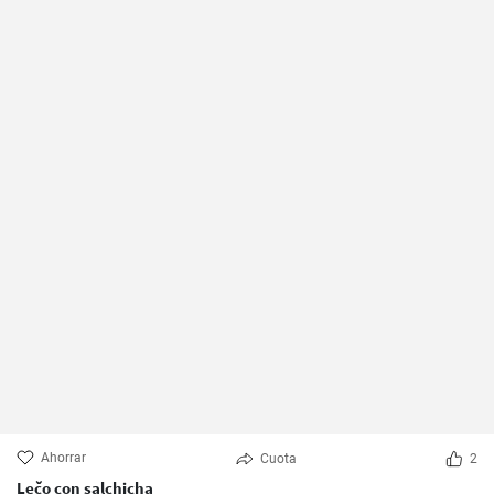
Ahorrar
Cuota
2
Lečo con salchicha