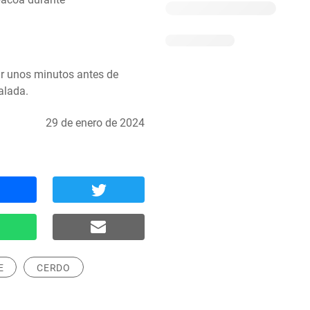
sar unos minutos antes de 
alada.
29 de enero de 2024
E
CERDO