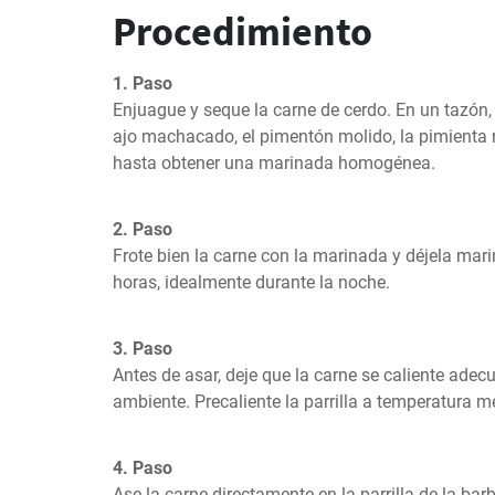
Procedimiento
1. Paso
Enjuague y seque la carne de cerdo. En un tazón, m
ajo machacado, el pimentón molido, la pimienta n
hasta obtener una marinada homogénea.
2. Paso
Frote bien la carne con la marinada y déjela mari
horas, idealmente durante la noche.
3. Paso
Antes de asar, deje que la carne se caliente ade
ambiente. Precaliente la parrilla a temperatura m
4. Paso
Ase la carne directamente en la parrilla de la bar