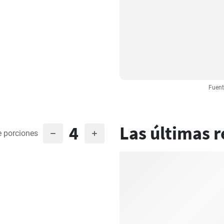
Fuent
4
Las últimas r
 porciones