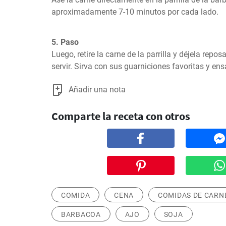
aproximadamente 7-10 minutos por cada lado.
5. Paso
Luego, retire la carne de la parrilla y déjela repo
servir. Sirva con sus guarniciones favoritas y ens
Añadir una nota
Comparte la receta con otros
COMIDA
CENA
COMIDAS DE CARN
BARBACOA
AJO
SOJA