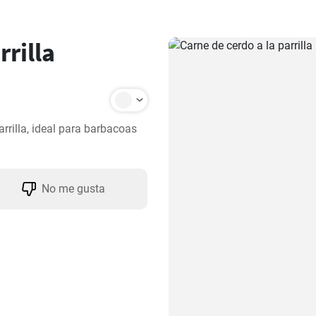
rrilla
rrilla, ideal para barbacoas 
No me gusta