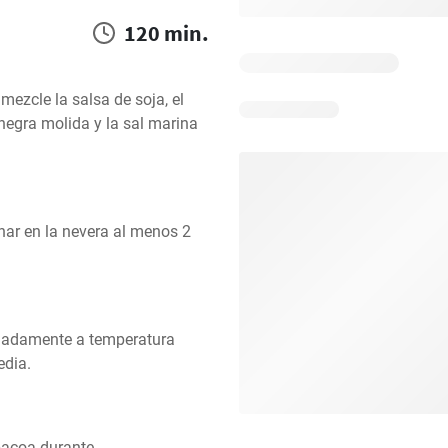
120 min.
ezcle la salsa de soja, el 
egra molida y la sal marina 
nar en la nevera al menos 2 
cuadamente a temperatura 
edia.
bacoa durante 