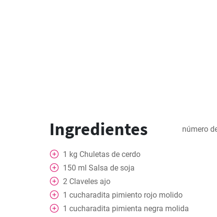
Ingredientes
número de
1
kg
Chuletas de cerdo
150
ml
Salsa de soja
2
Claveles
ajo
1
cucharadita
pimiento rojo molido
1
cucharadita
pimienta negra molida