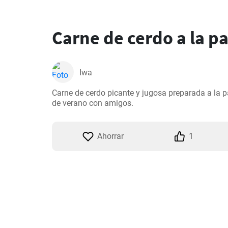
Carne de cerdo a la pa
Iwa
Carne de cerdo picante y jugosa preparada a la pa
de verano con amigos.
Ahorrar
1