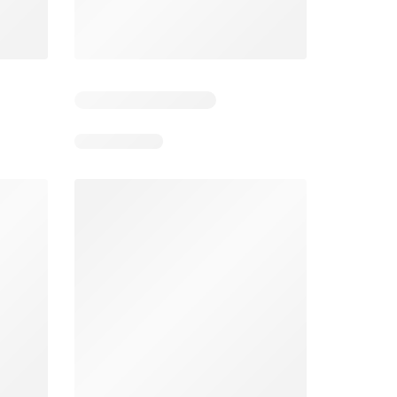
Éxito catálogo
Makro catálogo
026
17/07/2026 - 13/09/2026
03/08/2026 - 07/08/2026