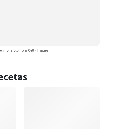
e: morisfoto from Getty Images
ecetas