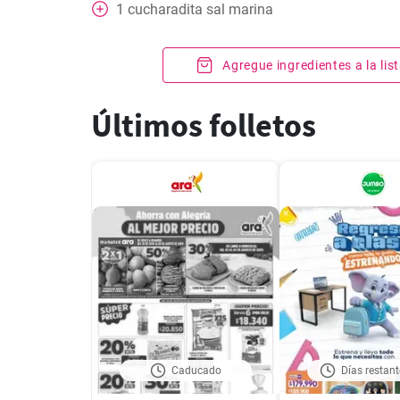
1
cucharadita
sal marina
Agregue ingredientes a la li
Últimos folletos
Caducado
Días restant