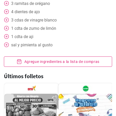
3
ramitas de orégano
4
dientes de ajo
3
cdas
de vinagre blanco
1
cdta
de zumo de limón
1
cdta
de aji
sal y pimienta al gusto
Agregue ingredientes a la lista de compras
Últimos folletos