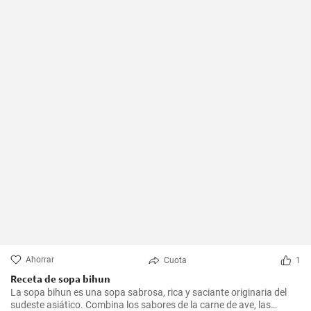
Ahorrar
Cuota
1
Receta de sopa bihun
La sopa bihun es una sopa sabrosa, rica y saciante originaria del
sudeste asiático. Combina los sabores de la carne de ave, las