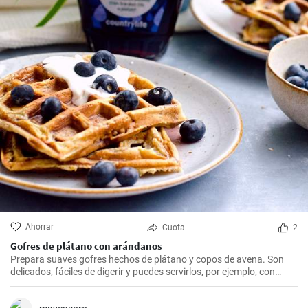
Ahorrar
Cuota
2
Gofres de plátano con arándanos
Prepara suaves gofres hechos de plátano y copos de avena. Son
delicados, fáciles de digerir y puedes servirlos, por ejemplo, con
arándanos frescos y sirope de arándanos.