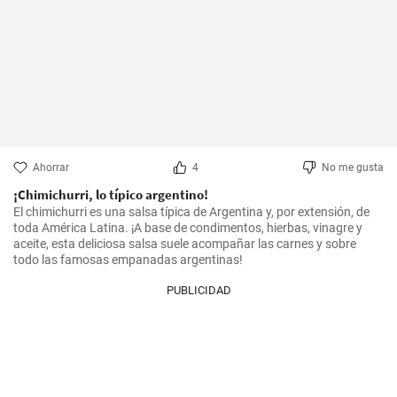
Ahorrar
4
No me gusta
¡Chimichurri, lo típico argentino!
El chimichurri es una salsa típica de Argentina y, por extensión, de 
toda América Latina. ¡A base de condimentos, hierbas, vinagre y 
aceite, esta deliciosa salsa suele acompañar las carnes y sobre 
todo las famosas empanadas argentinas!
PUBLICIDAD