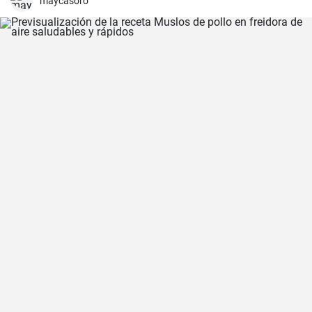
maycasoro