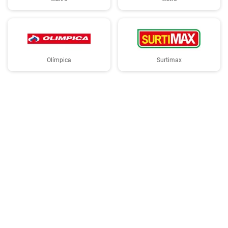
Olímpica
Surtimax