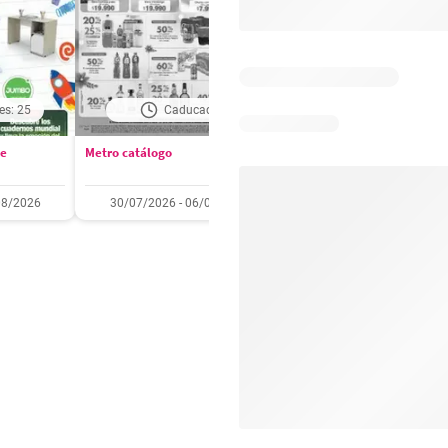
es: 25
Caducado
Días restantes: 2
se
Metro catálogo
Olímpica catálogo
08/2026
30/07/2026 - 06/08/2026
01/08/2026 - 31/08/2