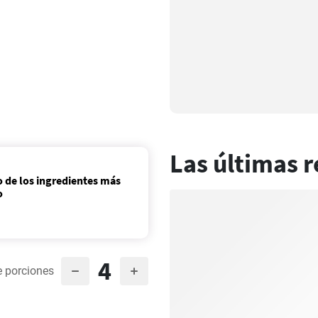
Las últimas r
o de los ingredientes más
o
4
 porciones