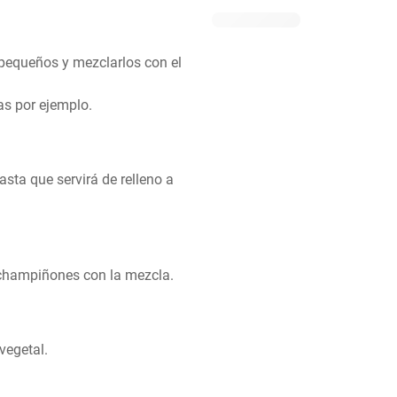
pequeños y mezclarlos con el 
as por ejemplo.
sta que servirá de relleno a 
 champiñones con la mezcla.
vegetal.