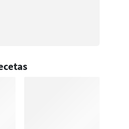
ecetas