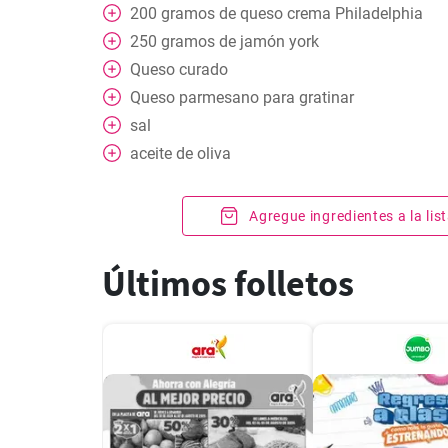
200
gramos
de queso crema Philadelphia
250
gramos
de jamón york
Queso curado
Queso parmesano para gratinar
sal
aceite de oliva
Agregue ingredientes a la li
Últimos folletos