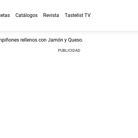
etas
Catálogos
Revista
Tastelist TV
mpiñones rellenos con Jamón y Queso.
PUBLICIDAD