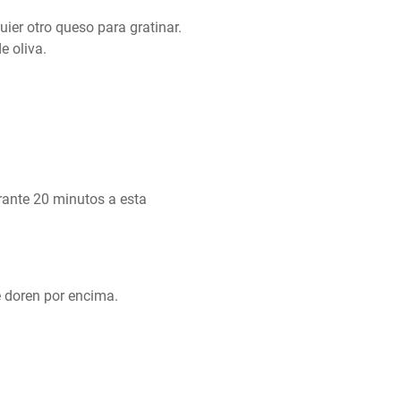
ier otro queso para gratinar. 
e oliva.
rante 20 minutos a esta 
 doren por encima.