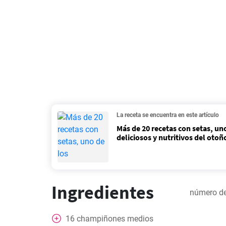
La receta se encuentra en este artículo
Más de 20 recetas con setas, un
deliciosos y nutritivos del otoñ
Ingredientes
número de
16
champiñones medios